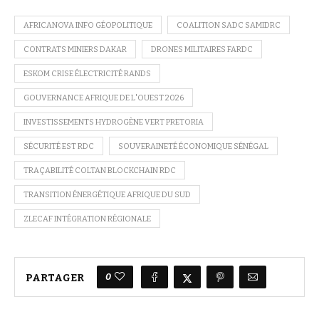
AFRICANOVA INFO GÉOPOLITIQUE
COALITION SADC SAMIDRC
CONTRATS MINIERS DAKAR
DRONES MILITAIRES FARDC
ESKOM CRISE ÉLECTRICITÉ RANDS
GOUVERNANCE AFRIQUE DE L'OUEST 2026
INVESTISSEMENTS HYDROGÈNE VERT PRETORIA
SÉCURITÉ EST RDC
SOUVERAINETÉ ÉCONOMIQUE SÉNÉGAL
TRAÇABILITÉ COLTAN BLOCKCHAIN RDC
TRANSITION ÉNERGÉTIQUE AFRIQUE DU SUD
ZLECAF INTÉGRATION RÉGIONALE
0
PARTAGER