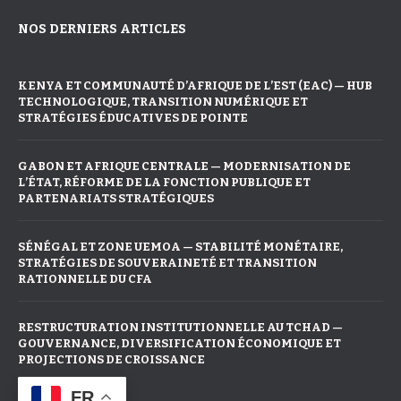
NOS DERNIERS ARTICLES
KENYA ET COMMUNAUTÉ D’AFRIQUE DE L’EST (EAC) — HUB
TECHNOLOGIQUE, TRANSITION NUMÉRIQUE ET
STRATÉGIES ÉDUCATIVES DE POINTE
GABON ET AFRIQUE CENTRALE — MODERNISATION DE
L’ÉTAT, RÉFORME DE LA FONCTION PUBLIQUE ET
PARTENARIATS STRATÉGIQUES
SÉNÉGAL ET ZONE UEMOA — STABILITÉ MONÉTAIRE,
STRATÉGIES DE SOUVERAINETÉ ET TRANSITION
RATIONNELLE DU CFA
RESTRUCTURATION INSTITUTIONNELLE AU TCHAD —
GOUVERNANCE, DIVERSIFICATION ÉCONOMIQUE ET
PROJECTIONS DE CROISSANCE
FR