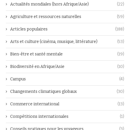
Actualités mondiales (hors Afrique/Asie)
(22)
Agriculture et ressources naturelles
(59)
Articles populaires
(188)
Arts et culture (cinéma, musique, littérature)
(53)
Bien-être et santé mentale
(19)
Biodiversité en Afrique/Asie
(10)
Campus
(4)
Changements climatiques globaux
(30)
Commerce international
(13)
Compétitions internationales
(1)
Conseils pratiques pour les voyageurs
(3)