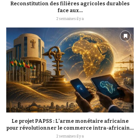
Reconstitution des filières agricoles durables
face aux...
2 semaines il y a
Le projet PAPSS : L’arme monétaire africaine
pour révolutionner le commerce intra-africain...
2 semaines il y a