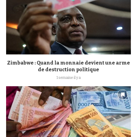
Zimbabwe : Quand la monnaie devient une arme
de destruction politique
1 semaine il y a