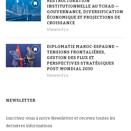
RESTRUCTURATION
INSTITUTIONNELLE AU TCHAD —
GOUVERNANCE, DIVERSIFICATION
ÉCONOMIQUE ET PROJECTIONS DE
CROISSANCE
6 heures il y a
DIPLOMATIE MAROC-ESPAGNE —
TENSIONS FRONTALIÈRES,
GESTION DES FLUX ET
PERSPECTIVES STRATÉGIQUES
POST-MONDIAL 2030
6 heures il y a
NEWSLETTER
Inscrivez-vous à notre Newsletter et recevez toutes les
dernières informations