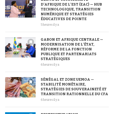
D’AFRIQUE DE L’EST (EAC) — HUB
TECHNOLOGIQUE, TRANSITION
NUMÉRIQUE ET STRATÉGIES
ÉDUCATIVES DE POINTE
5 heures il y a
GABON ET AFRIQUE CENTRALE —
MODERNISATION DE L’ÉTAT,
RÉFORME DE LA FONCTION
PUBLIQUE ET PARTENARIATS
STRATÉGIQUES
6 heures il y a
SÉNÉGAL ET ZONE UEMOA —
STABILITÉ MONÉTAIRE,
STRATÉGIES DE SOUVERAINETÉ ET
TRANSITION RATIONNELLE DU CFA
6 heures il y a