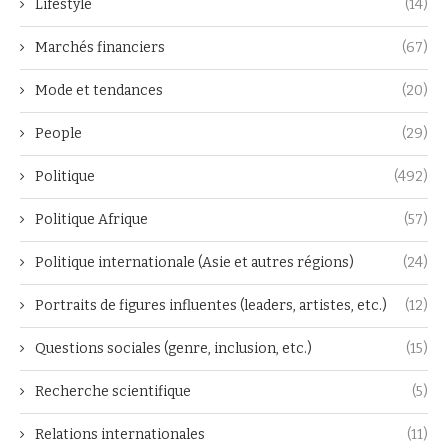
Lifestyle
(14)
Marchés financiers
(67)
Mode et tendances
(20)
People
(29)
Politique
(492)
Politique Afrique
(57)
Politique internationale (Asie et autres régions)
(24)
Portraits de figures influentes (leaders, artistes, etc.)
(12)
Questions sociales (genre, inclusion, etc.)
(15)
Recherche scientifique
(5)
Relations internationales
(11)