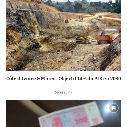
Côte d’Ivoire & Mines : Objectif 14% du PIB en 2030
–...
5 jours il y a