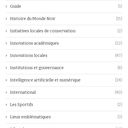
Guide
(1)
Histoire du Monde Noir
(15)
Initiatives locales de conservation
(2)
Innovations académiques
(22)
Innovations locales
(47)
Institutions et gouvernance
(8)
Intelligence artificielle et numérique
(24)
International
(40)
Les Sportifs
(2)
Lieux emblématiques
(3)