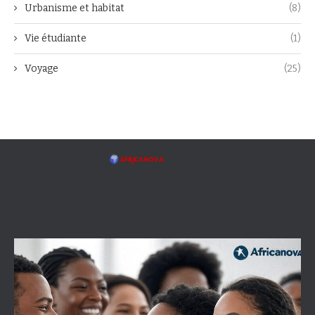
Urbanisme et habitat
(8)
Vie étudiante
(1)
Voyage
(25)