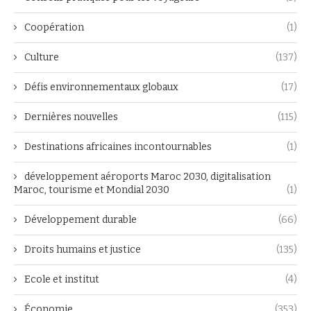
Coopération
(1)
Culture
(137)
Défis environnementaux globaux
(17)
Dernières nouvelles
(115)
Destinations africaines incontournables
(1)
développement aéroports Maroc 2030, digitalisation
Maroc, tourisme et Mondial 2030
(1)
Développement durable
(66)
Droits humains et justice
(135)
Ecole et institut
(4)
Économie
(353)