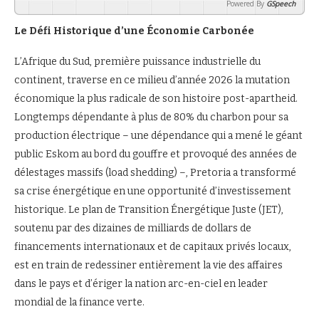
Powered By
GSpeech
Le Défi Historique d’une Économie Carbonée
L’Afrique du Sud, première puissance industrielle du
continent, traverse en ce milieu d’année 2026 la mutation
économique la plus radicale de son histoire post-apartheid.
Longtemps dépendante à plus de 80% du charbon pour sa
production électrique – une dépendance qui a mené le géant
public Eskom au bord du gouffre et provoqué des années de
délestages massifs (load shedding) –, Pretoria a transformé
sa crise énergétique en une opportunité d’investissement
historique. Le plan de Transition Énergétique Juste (JET),
soutenu par des dizaines de milliards de dollars de
financements internationaux et de capitaux privés locaux,
est en train de redessiner entièrement la vie des affaires
dans le pays et d’ériger la nation arc-en-ciel en leader
mondial de la finance verte.