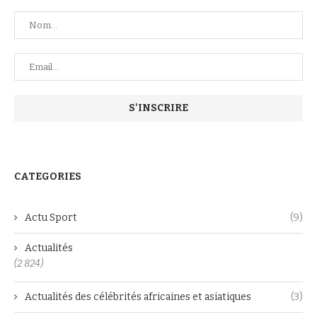
CATEGORIES
Actu Sport
(9)
Actualités
(2 824)
Actualités des célébrités africaines et asiatiques
(3)