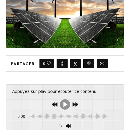
0
PARTAGER
Appuyez sur play pour écouter ce contenu
0:00
-:--
1x