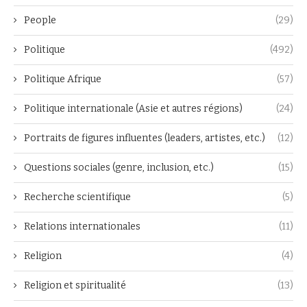
People
(29)
Politique
(492)
Politique Afrique
(57)
Politique internationale (Asie et autres régions)
(24)
Portraits de figures influentes (leaders, artistes, etc.)
(12)
Questions sociales (genre, inclusion, etc.)
(15)
Recherche scientifique
(5)
Relations internationales
(11)
Religion
(4)
Religion et spiritualité
(13)