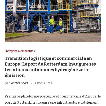
Entreprises et industries
Transition logistique et commerciale en
Europe : Le port de Rotterdam inaugure ses
terminaux autonomes hydrogène zéro-
émission
par
Africanova
1 mois il y a
Première plateforme portuaire et commerciale d’Europe, le
port de Rotterdam inaugure une infrastructure totalement