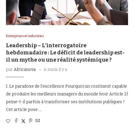
Entreprises et industries
Leadership – L’interrogatoire
hebdomadaire : Le déficit de leadership est-
il un mythe ou une réalité systémique ?
par
Africanova
6 mois il y a
I. Le paradoxe de l’excellence Pourquoi un continent capable
de produire les meilleurs managers du monde (voir Article 2)
peine-t-il parfois à transformer ses institutions publiques ?
Cet article pose …