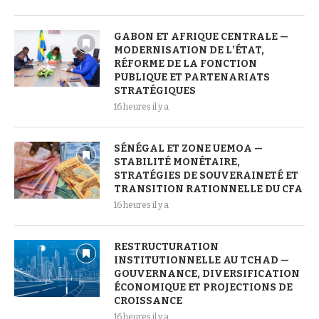
GABON ET AFRIQUE CENTRALE —
MODERNISATION DE L’ÉTAT,
RÉFORME DE LA FONCTION
PUBLIQUE ET PARTENARIATS
STRATÉGIQUES
16 heures il y a
SÉNÉGAL ET ZONE UEMOA —
STABILITÉ MONÉTAIRE,
STRATÉGIES DE SOUVERAINETÉ ET
TRANSITION RATIONNELLE DU CFA
16 heures il y a
RESTRUCTURATION
INSTITUTIONNELLE AU TCHAD —
GOUVERNANCE, DIVERSIFICATION
ÉCONOMIQUE ET PROJECTIONS DE
CROISSANCE
16 heures il y a