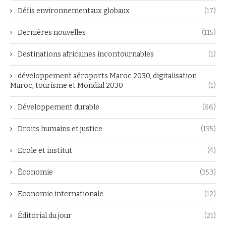
Défis environnementaux globaux
(17)
Dernières nouvelles
(115)
Destinations africaines incontournables
(1)
développement aéroports Maroc 2030, digitalisation
Maroc, tourisme et Mondial 2030
(1)
Développement durable
(66)
Droits humains et justice
(135)
Ecole et institut
(4)
Économie
(353)
Economie internationale
(12)
Éditorial du jour
(21)