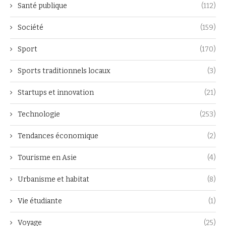
Santé publique
(112)
Société
(159)
Sport
(170)
Sports traditionnels locaux
(3)
Startups et innovation
(21)
Technologie
(253)
Tendances économique
(2)
Tourisme en Asie
(4)
Urbanisme et habitat
(8)
Vie étudiante
(1)
Voyage
(25)