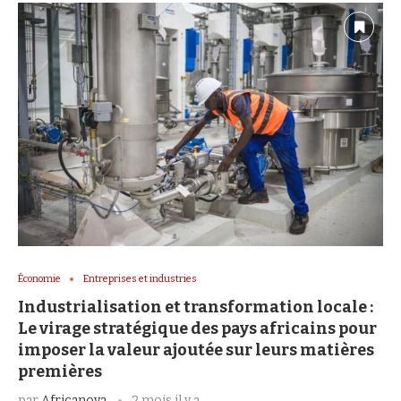
Économie
Entreprises et industries
Industrialisation et transformation locale :
Le virage stratégique des pays africains pour
imposer la valeur ajoutée sur leurs matières
premières
par
Africanova
2 mois il y a