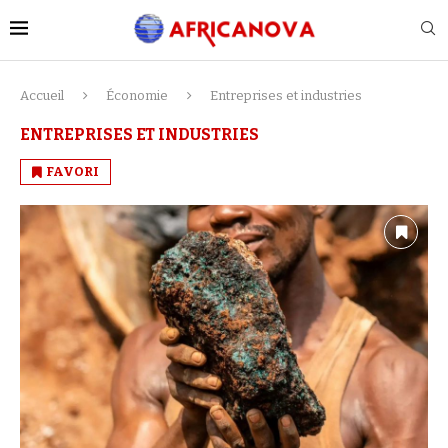
Accueil
Économie
Entreprises et industries
ENTREPRISES ET INDUSTRIES
FAVORI