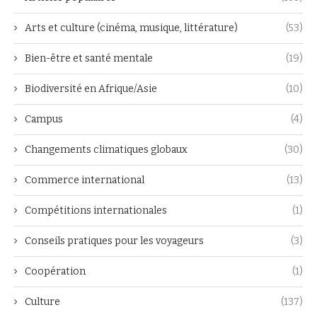
Arts et culture (cinéma, musique, littérature)
(53)
Bien-être et santé mentale
(19)
Biodiversité en Afrique/Asie
(10)
Campus
(4)
Changements climatiques globaux
(30)
Commerce international
(13)
Compétitions internationales
(1)
Conseils pratiques pour les voyageurs
(3)
Coopération
(1)
Culture
(137)