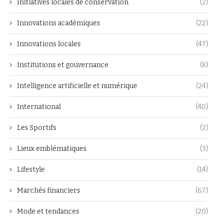
Initiatives locales de conservation
(2)
Innovations académiques
(22)
Innovations locales
(47)
Institutions et gouvernance
(8)
Intelligence artificielle et numérique
(24)
International
(40)
Les Sportifs
(2)
Lieux emblématiques
(3)
Lifestyle
(14)
Marchés financiers
(67)
Mode et tendances
(20)