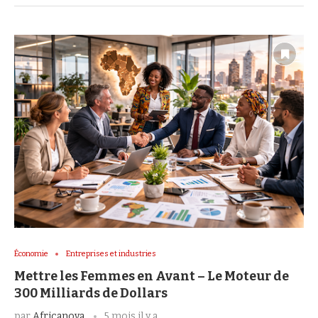
Économie
Entreprises et industries
Mettre les Femmes en Avant – Le Moteur de
300 Milliards de Dollars
par
Africanova
5 mois il y a