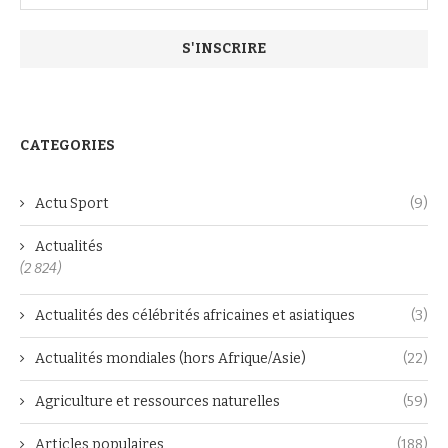
CATEGORIES
Actu Sport
(9)
Actualités
(2 824)
Actualités des célébrités africaines et asiatiques
(3)
Actualités mondiales (hors Afrique/Asie)
(22)
Agriculture et ressources naturelles
(59)
Articles populaires
(188)