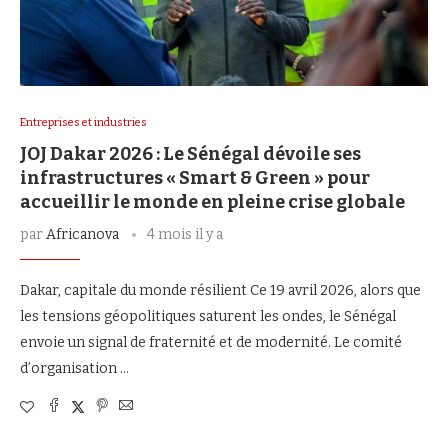
Entreprises et industries
JOJ Dakar 2026 : Le Sénégal dévoile ses
infrastructures « Smart & Green » pour
accueillir le monde en pleine crise globale
par
Africanova
4 mois il y a
Dakar, capitale du monde résilient Ce 19 avril 2026, alors que
les tensions géopolitiques saturent les ondes, le Sénégal
envoie un signal de fraternité et de modernité. Le comité
d’organisation …