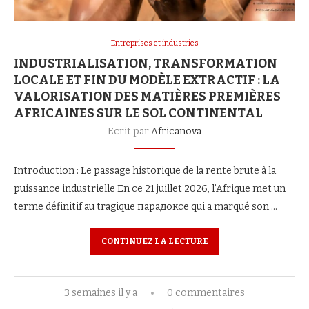
Entreprises et industries
INDUSTRIALISATION, TRANSFORMATION
LOCALE ET FIN DU MODÈLE EXTRACTIF : LA
VALORISATION DES MATIÈRES PREMIÈRES
AFRICAINES SUR LE SOL CONTINENTAL
Ecrit par
Africanova
Introduction : Le passage historique de la rente brute à la
puissance industrielle En ce 21 juillet 2026, l’Afrique met un
terme définitif au tragique парадоксе qui a marqué son …
CONTINUEZ LA LECTURE
3 semaines il y a
0 commentaires