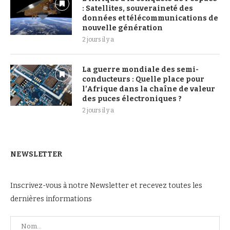
: Satellites, souveraineté des
données et télécommunications de
nouvelle génération
2 jours il y a
La guerre mondiale des semi-
conducteurs : Quelle place pour
l’Afrique dans la chaîne de valeur
des puces électroniques ?
2 jours il y a
NEWSLETTER
Inscrivez-vous à notre Newsletter et recevez toutes les
dernières informations