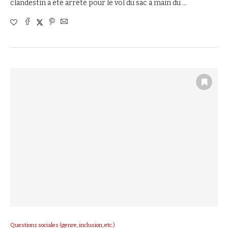
clandestin a été arrêté pour le vol du sac à main du …
Questions sociales (genre, inclusion, etc.)