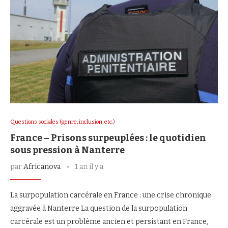
Questions sociales (genre, inclusion, etc.)
France – Prisons surpeuplées : le quotidien
sous pression à Nanterre
par
Africanova
1 an il y a
La surpopulation carcérale en France : une crise chronique
aggravée à Nanterre La question de la surpopulation
carcérale est un problème ancien et persistant en France,