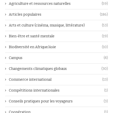
Agriculture et ressources naturelles
(59)
Articles populaires
(186)
Arts et culture (cinéma, musique, littérature)
(53)
Bien-être et santé mentale
(19)
Biodiversité en Afrique/Asie
(10)
Campus
(4)
Changements climatiques globaux
(30)
Commerce international
(13)
Compétitions internationales
(1)
Conseils pratiques pour les voyageurs
(3)
Coopération
(1)