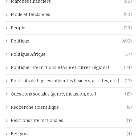
Marchés financiers
(66)
Mode et tendances
(20)
People
(29)
Politique
(492)
Politique Afrique
(57)
Politique internationale (Asie et autres régions)
(24)
Portraits de figures influentes (leaders, artistes, etc.)
(12)
Questions sociales (genre, inclusion, etc.)
(15)
Recherche scientifique
(5)
Relations internationales
(11)
Religion
(4)