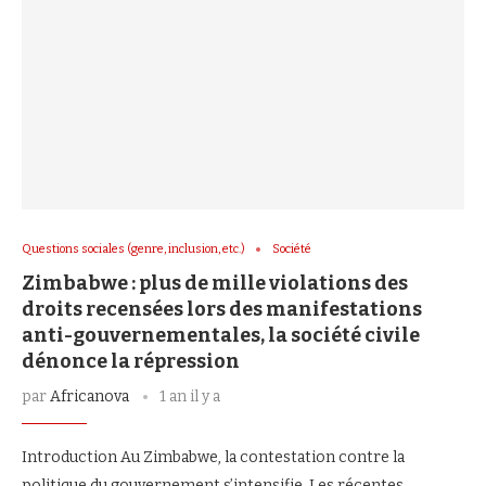
Questions sociales (genre, inclusion, etc.)
Société
Zimbabwe : plus de mille violations des
droits recensées lors des manifestations
anti-gouvernementales, la société civile
dénonce la répression
par
Africanova
1 an il y a
Introduction Au Zimbabwe, la contestation contre la
politique du gouvernement s’intensifie. Les récentes