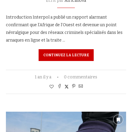
Ecrit par
Africanova
Introduction Interpol a publié un rapport alarmant
confirmant que l’Afrique de l’Ouest est devenue un point
névralgique pour des réseaux criminels spécialisés dans les
arnaques en ligne et la traite …
CONTINUEZ LA LECTURE
1 an il y a
0 commentaires