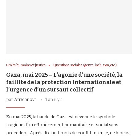
Droits humains et justice
Questions sociales (genre, inclusion, etc.)
Gaza, mai 2025 – L’agonie d’une société, la
faillite de la protection internationale et
l’urgence d’un sursaut collectif
par
Africanova
1 an il y a
En mai 2025, la bande de Gaza est devenue le symbole
tragique d’un effondrement humanitaire et social sans
précédent. Après dix-huit mois de conflit intense, de blocus