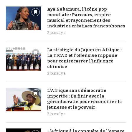
Aya Nakamura, l’icône pop
mondiale : Parcours, empire
musical et rayonnement des
industries créatives francophones
2 jours il y a
La stratégie du Japon en Afrique :
La TICAD et l’offensive nippone
pour contrecarrer l’influence
chinoise
2 jours il y a
L’Afrique sans démocratie
importée : En finir avec la
gérontocratie pour réconcilier la
jeunesse et le pouvoir
2 jours il y a
L’Afrique à la conquête de l’espace