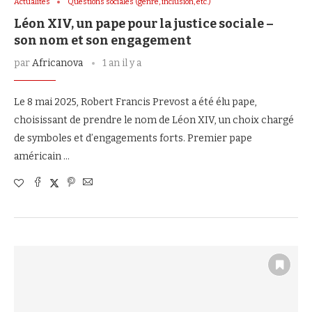
Actualités
Questions sociales (genre, inclusion, etc.)
Léon XIV, un pape pour la justice sociale –
son nom et son engagement
par
Africanova
1 an il y a
Le 8 mai 2025, Robert Francis Prevost a été élu pape,
choisissant de prendre le nom de Léon XIV, un choix chargé
de symboles et d’engagements forts. Premier pape
américain …