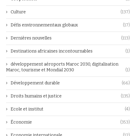
Culture
(137)
Défis environnementaux globaux
(17)
Dernières nouvelles
(113)
Destinations africaines incontournables
(1)
développement aéroports Maroc 2030, digitalisation
Maroc, tourisme et Mondial 2030
(1)
Développement durable
(66)
Droits humains et justice
(135)
Ecole et institut
(4)
Économie
(353)
Economie internationale
(12)