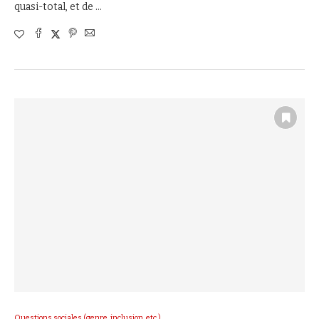
quasi-total, et de …
Questions sociales (genre, inclusion, etc.)