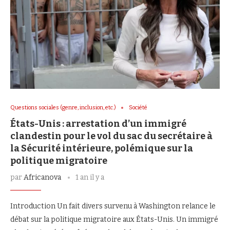
Questions sociales (genre, inclusion, etc.)
Société
États-Unis : arrestation d’un immigré
clandestin pour le vol du sac du secrétaire à
la Sécurité intérieure, polémique sur la
politique migratoire
par
Africanova
1 an il y a
Introduction Un fait divers survenu à Washington relance le
débat sur la politique migratoire aux États-Unis. Un immigré