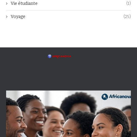
Vie étudiante
(1)
Voyage
(25)