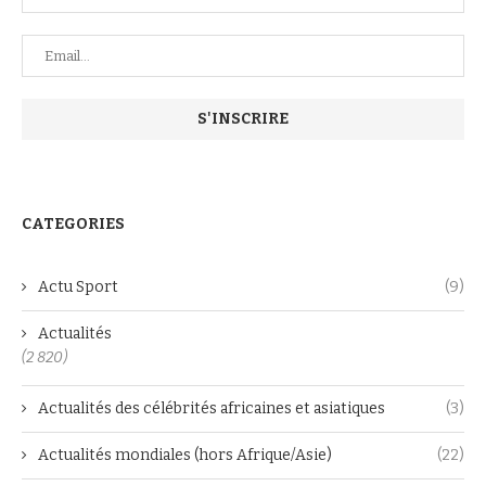
CATEGORIES
Actu Sport
(9)
Actualités
(2 820)
Actualités des célébrités africaines et asiatiques
(3)
Actualités mondiales (hors Afrique/Asie)
(22)