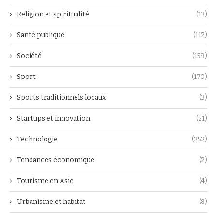
Religion et spiritualité
(13)
Santé publique
(112)
Société
(159)
Sport
(170)
Sports traditionnels locaux
(3)
Startups et innovation
(21)
Technologie
(252)
Tendances économique
(2)
Tourisme en Asie
(4)
Urbanisme et habitat
(8)