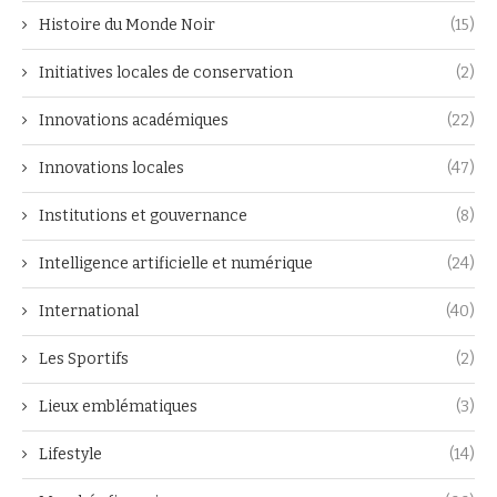
Histoire du Monde Noir
(15)
Initiatives locales de conservation
(2)
Innovations académiques
(22)
Innovations locales
(47)
Institutions et gouvernance
(8)
Intelligence artificielle et numérique
(24)
International
(40)
Les Sportifs
(2)
Lieux emblématiques
(3)
Lifestyle
(14)