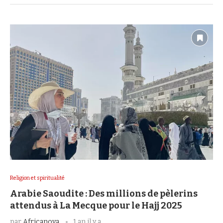
Religion et spiritualité
Arabie Saoudite : Des millions de pèlerins
attendus à La Mecque pour le Hajj 2025
par
Africanova
1 an il y a