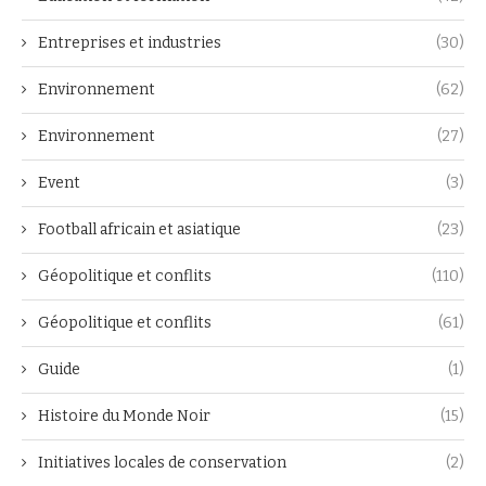
Entreprises et industries
(30)
Environnement
(62)
Environnement
(27)
Event
(3)
Football africain et asiatique
(23)
Géopolitique et conflits
(110)
Géopolitique et conflits
(61)
Guide
(1)
Histoire du Monde Noir
(15)
Initiatives locales de conservation
(2)