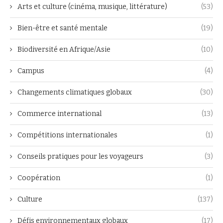
Arts et culture (cinéma, musique, littérature)
(53)
Bien-être et santé mentale
(19)
Biodiversité en Afrique/Asie
(10)
Campus
(4)
Changements climatiques globaux
(30)
Commerce international
(13)
Compétitions internationales
(1)
Conseils pratiques pour les voyageurs
(3)
Coopération
(1)
Culture
(137)
Défis environnementaux globaux
(17)