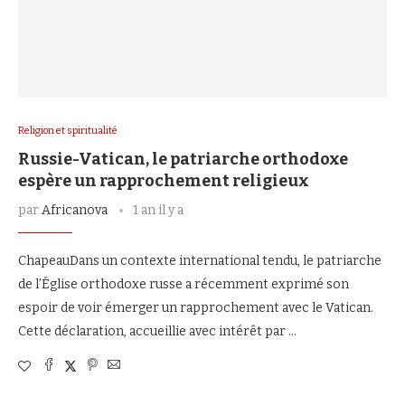
Religion et spiritualité
Russie-Vatican, le patriarche orthodoxe
espère un rapprochement religieux
par
Africanova
1 an il y a
ChapeauDans un contexte international tendu, le patriarche
de l’Église orthodoxe russe a récemment exprimé son
espoir de voir émerger un rapprochement avec le Vatican.
Cette déclaration, accueillie avec intérêt par …