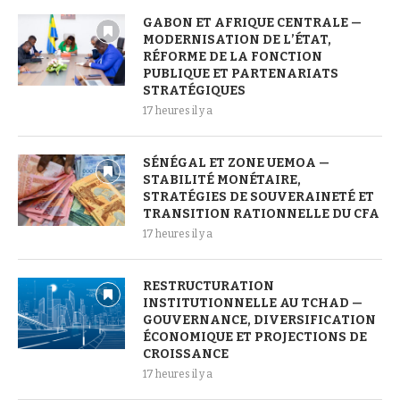
GABON ET AFRIQUE CENTRALE —
MODERNISATION DE L’ÉTAT,
RÉFORME DE LA FONCTION
PUBLIQUE ET PARTENARIATS
STRATÉGIQUES
17 heures il y a
SÉNÉGAL ET ZONE UEMOA —
STABILITÉ MONÉTAIRE,
STRATÉGIES DE SOUVERAINETÉ ET
TRANSITION RATIONNELLE DU CFA
17 heures il y a
RESTRUCTURATION
INSTITUTIONNELLE AU TCHAD —
GOUVERNANCE, DIVERSIFICATION
ÉCONOMIQUE ET PROJECTIONS DE
CROISSANCE
17 heures il y a