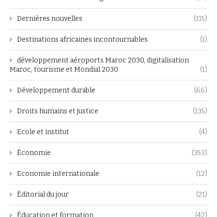
Dernières nouvelles
(115)
Destinations africaines incontournables
(1)
développement aéroports Maroc 2030, digitalisation
Maroc, tourisme et Mondial 2030
(1)
Développement durable
(66)
Droits humains et justice
(135)
Ecole et institut
(4)
Économie
(353)
Economie internationale
(12)
Éditorial du jour
(21)
Éducation et formation
(42)