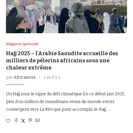
Religion et spiritualité
Hajj 2025 – l’Arabie Saoudite accueille des
milliers de pèlerins africains sous une
chaleur extrême
par
Africanova
1 an il y a
Un Hajj sous le signe du défi climatique En ce début juin 2025,
plus d’un million de musulmans venus du monde entier
convergent vers La Mecque pour accomplir le Hajj, …