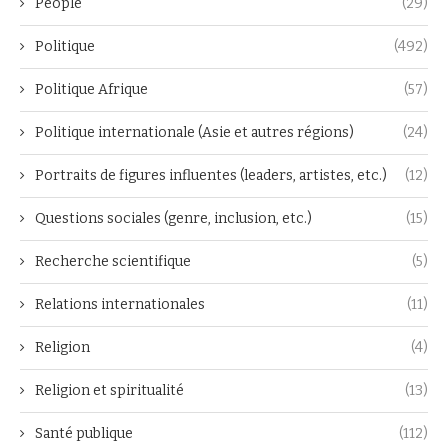
People
(29)
Politique
(492)
Politique Afrique
(57)
Politique internationale (Asie et autres régions)
(24)
Portraits de figures influentes (leaders, artistes, etc.)
(12)
Questions sociales (genre, inclusion, etc.)
(15)
Recherche scientifique
(5)
Relations internationales
(11)
Religion
(4)
Religion et spiritualité
(13)
Santé publique
(112)