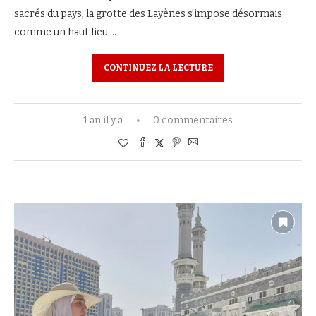
sacrés du pays, la grotte des Layènes s’impose désormais
comme un haut lieu …
CONTINUEZ LA LECTURE
1 an il y a
0 commentaires