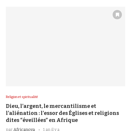
Religion et spiritualité
Dieu, l’argent, le mercantilisme et
l’aliénation : l’essor des Églises et religions
dites “éveillées” en Afrique
par
Africanova
1 an il y a