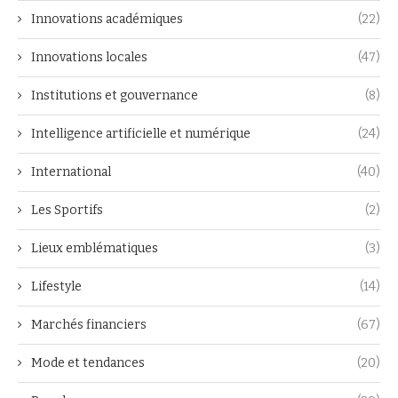
Innovations académiques
(22)
Innovations locales
(47)
Institutions et gouvernance
(8)
Intelligence artificielle et numérique
(24)
International
(40)
Les Sportifs
(2)
Lieux emblématiques
(3)
Lifestyle
(14)
Marchés financiers
(67)
Mode et tendances
(20)