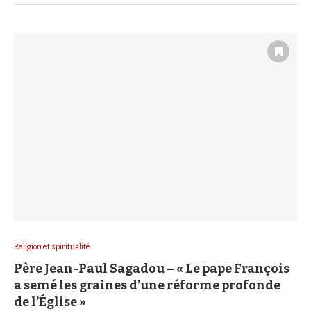
Religion et spiritualité
Père Jean-Paul Sagadou – « Le pape François
a semé les graines d’une réforme profonde
de l’Église »