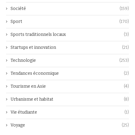
Société
(159)
Sport
(170)
Sports traditionnels locaux
(3)
Startups et innovation
(21)
Technologie
(253)
Tendances économique
(2)
Tourisme en Asie
(4)
Urbanisme et habitat
(8)
Vie étudiante
(1)
Voyage
(25)