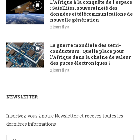
L’Afrique à la conquête de l’espace
: Satellites, souveraineté des
données et télécommunications de
nouvelle génération
2 jours il y a
La guerre mondiale des semi-
conducteurs : Quelle place pour
l’Afrique dans la chaîne de valeur
des puces électroniques ?
2 jours il y a
NEWSLETTER
Inscrivez-vous à notre Newsletter et recevez toutes les
dernières informations