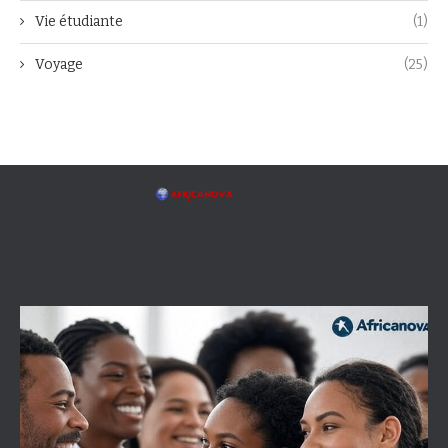
Vie étudiante
(1)
Voyage
(25)