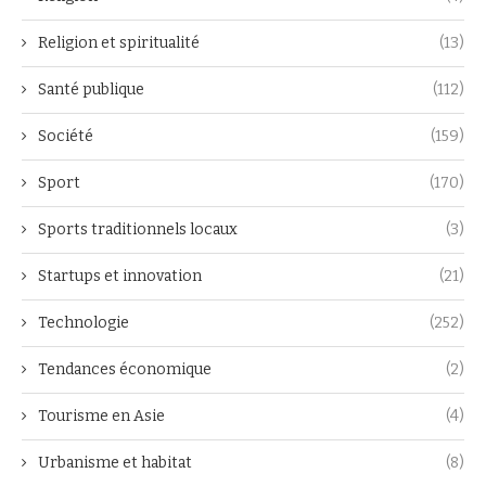
Religion et spiritualité
(13)
Santé publique
(112)
Société
(159)
Sport
(170)
Sports traditionnels locaux
(3)
Startups et innovation
(21)
Technologie
(252)
Tendances économique
(2)
Tourisme en Asie
(4)
Urbanisme et habitat
(8)