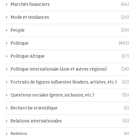
Marchés financiers
(66)
Mode et tendances
(20)
People
(29)
Politique
(492)
Politique Afrique
(57)
Politique internationale (Asie et autres régions)
(24)
Portraits de figures influentes (leaders, artistes, etc.)
(12)
Questions sociales (genre, inclusion, etc.)
(15)
Recherche scientifique
(5)
Relations internationales
(11)
Religion
(4)