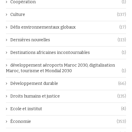
Coopération
(1)
Culture
(137)
Défis environnementaux globaux
(17)
Dernières nouvelles
(113)
Destinations africaines incontournables
(1)
développement aéroports Maroc 2030, digitalisation
Maroc, tourisme et Mondial 2030
(1)
Développement durable
(66)
Droits humains et justice
(135)
Ecole et institut
(4)
Économie
(353)