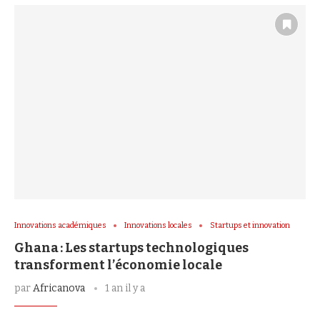
Innovations académiques
Innovations locales
Startups et innovation
Ghana : Les startups technologiques
transforment l’économie locale
par
Africanova
1 an il y a