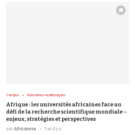
Campus
Innovations académiques
Afrique : les universités africaines face au
défi de la recherche scientifique mondiale –
enjeux, stratégies et perspectives
par
Africanova
1 an il y a