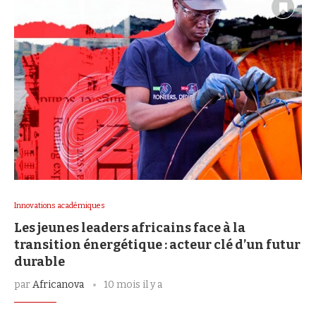
Innovations académiques
Les jeunes leaders africains face à la
transition énergétique : acteur clé d’un futur
durable
par
Africanova
10 mois il y a