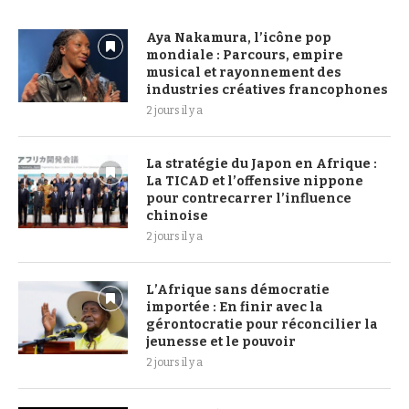
Aya Nakamura, l’icône pop
mondiale : Parcours, empire
musical et rayonnement des
industries créatives francophones
2 jours il y a
La stratégie du Japon en Afrique :
La TICAD et l’offensive nippone
pour contrecarrer l’influence
chinoise
2 jours il y a
L’Afrique sans démocratie
importée : En finir avec la
gérontocratie pour réconcilier la
jeunesse et le pouvoir
2 jours il y a