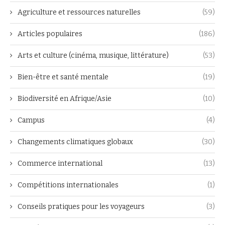
Agriculture et ressources naturelles
(59)
Articles populaires
(186)
Arts et culture (cinéma, musique, littérature)
(53)
Bien-être et santé mentale
(19)
Biodiversité en Afrique/Asie
(10)
Campus
(4)
Changements climatiques globaux
(30)
Commerce international
(13)
Compétitions internationales
(1)
Conseils pratiques pour les voyageurs
(3)