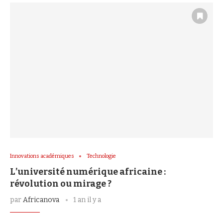
Innovations académiques
Technologie
L’université numérique africaine :
révolution ou mirage ?
par
Africanova
1 an il y a