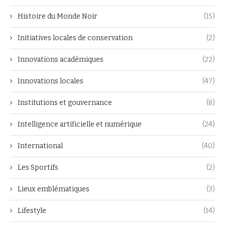
Histoire du Monde Noir
(15)
Initiatives locales de conservation
(2)
Innovations académiques
(22)
Innovations locales
(47)
Institutions et gouvernance
(8)
Intelligence artificielle et numérique
(24)
International
(40)
Les Sportifs
(2)
Lieux emblématiques
(3)
Lifestyle
(14)