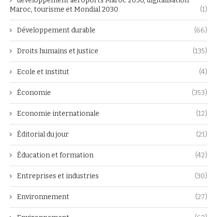
développement aéroports Maroc 2030, digitalisation
Maroc, tourisme et Mondial 2030
(1)
Développement durable
(66)
Droits humains et justice
(135)
Ecole et institut
(4)
Économie
(353)
Economie internationale
(12)
Éditorial du jour
(21)
Éducation et formation
(42)
Entreprises et industries
(30)
Environnement
(27)