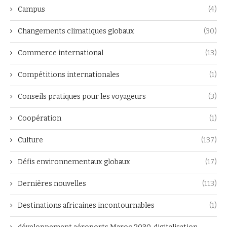
Campus
(4)
Changements climatiques globaux
(30)
Commerce international
(13)
Compétitions internationales
(1)
Conseils pratiques pour les voyageurs
(3)
Coopération
(1)
Culture
(137)
Défis environnementaux globaux
(17)
Dernières nouvelles
(113)
Destinations africaines incontournables
(1)