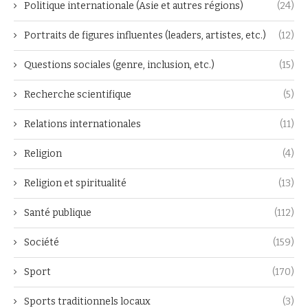
Politique internationale (Asie et autres régions)
(24)
Portraits de figures influentes (leaders, artistes, etc.)
(12)
Questions sociales (genre, inclusion, etc.)
(15)
Recherche scientifique
(5)
Relations internationales
(11)
Religion
(4)
Religion et spiritualité
(13)
Santé publique
(112)
Société
(159)
Sport
(170)
Sports traditionnels locaux
(3)