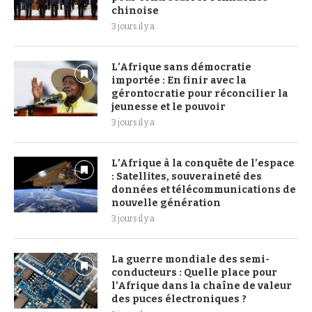
chinoise
3 jours il y a
L’Afrique sans démocratie
importée : En finir avec la
gérontocratie pour réconcilier la
jeunesse et le pouvoir
3 jours il y a
L’Afrique à la conquête de l’espace
: Satellites, souveraineté des
données et télécommunications de
nouvelle génération
3 jours il y a
La guerre mondiale des semi-
conducteurs : Quelle place pour
l’Afrique dans la chaîne de valeur
des puces électroniques ?