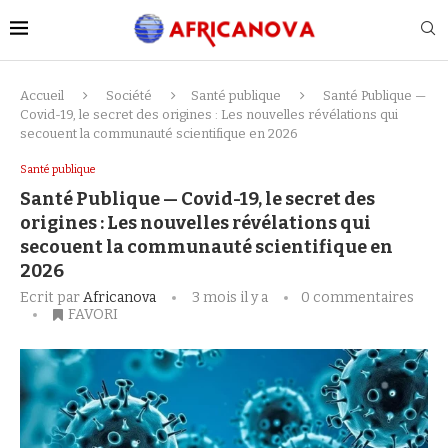
Accueil
Société
Santé publique
Santé Publique —
Covid-19, le secret des origines : Les nouvelles révélations qui
secouent la communauté scientifique en 2026
Santé publique
Santé Publique — Covid-19, le secret des
origines : Les nouvelles révélations qui
secouent la communauté scientifique en
2026
Ecrit par
Africanova
3 mois il y a
0 commentaires
FAVORI