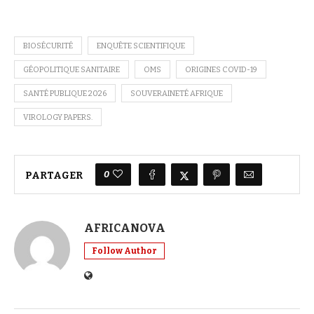
BIOSÉCURITÉ
ENQUÊTE SCIENTIFIQUE
GÉOPOLITIQUE SANITAIRE
OMS
ORIGINES COVID-19
SANTÉ PUBLIQUE 2026
SOUVERAINETÉ AFRIQUE
VIROLOGY PAPERS.
0
PARTAGER
AFRICANOVA
Follow Author