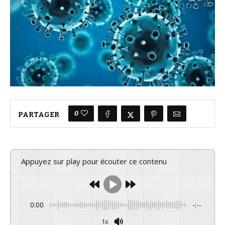
0
PARTAGER
Appuyez sur play pour écouter ce contenu
0:00
-:--
1x