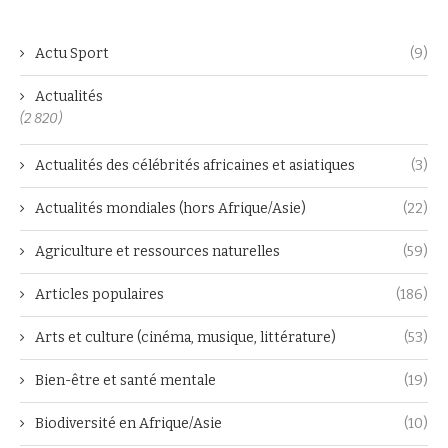
Actu Sport
(9)
Actualités
(2 820)
Actualités des célébrités africaines et asiatiques
(3)
Actualités mondiales (hors Afrique/Asie)
(22)
Agriculture et ressources naturelles
(59)
Articles populaires
(186)
Arts et culture (cinéma, musique, littérature)
(53)
Bien-être et santé mentale
(19)
Biodiversité en Afrique/Asie
(10)