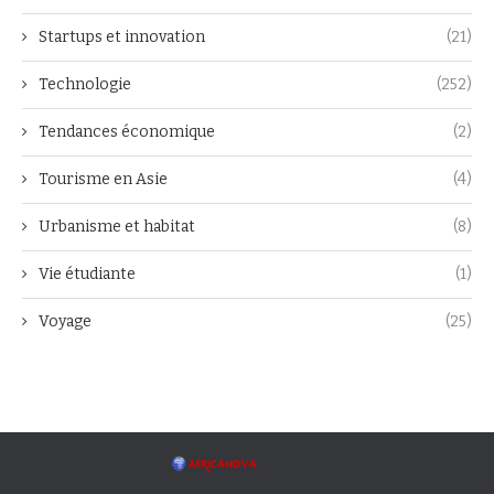
Startups et innovation
(21)
Technologie
(252)
Tendances économique
(2)
Tourisme en Asie
(4)
Urbanisme et habitat
(8)
Vie étudiante
(1)
Voyage
(25)