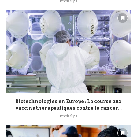
1 mois il y a
Biotechnologies en Europe : La course aux
vaccins thérapeutiques contre le cancer...
1 mois il y a