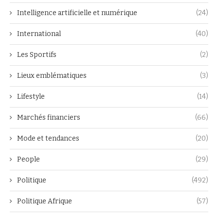
Intelligence artificielle et numérique
(24)
International
(40)
Les Sportifs
(2)
Lieux emblématiques
(3)
Lifestyle
(14)
Marchés financiers
(66)
Mode et tendances
(20)
People
(29)
Politique
(492)
Politique Afrique
(57)