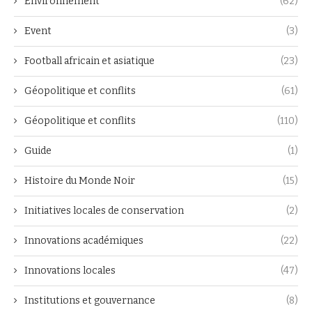
Environnement
(62)
Event
(3)
Football africain et asiatique
(23)
Géopolitique et conflits
(61)
Géopolitique et conflits
(110)
Guide
(1)
Histoire du Monde Noir
(15)
Initiatives locales de conservation
(2)
Innovations académiques
(22)
Innovations locales
(47)
Institutions et gouvernance
(8)