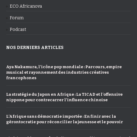
ECO Africanova
Forum
Podcast
NOS DERNIERS ARTICLES
Aya Nakamura, l’icône pop mondiale : Parcours, empire
musical et rayonnement des industries créatives
francophones
La stratégie du Japon en Afrique : La TICAD et l’offensive
nippone pour contrecarrer l’influence chinoise
L’Afrique sans démocratie importée : En finir avec la
gérontocratie pour réconcilier la jeunesse et le pouvoir