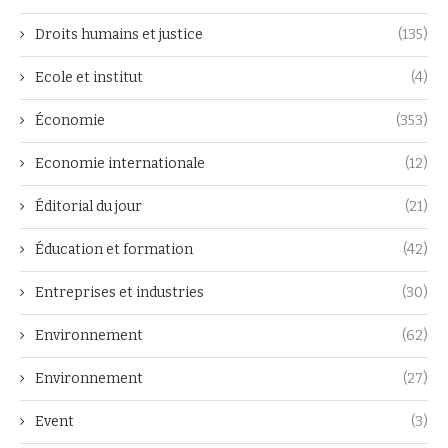
Droits humains et justice
(135)
Ecole et institut
(4)
Économie
(353)
Economie internationale
(12)
Éditorial du jour
(21)
Éducation et formation
(42)
Entreprises et industries
(30)
Environnement
(62)
Environnement
(27)
Event
(3)