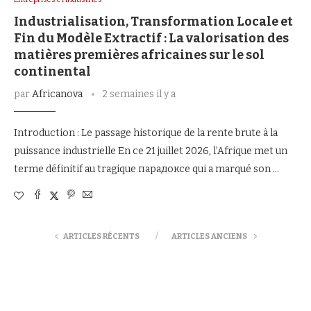
Industrialisation, Transformation Locale et
Fin du Modèle Extractif : La valorisation des
matières premières africaines sur le sol
continental
par
Africanova
2 semaines il y a
Introduction : Le passage historique de la rente brute à la
puissance industrielle En ce 21 juillet 2026, l’Afrique met un
terme définitif au tragique парадоксе qui a marqué son …
ARTICLES RÉCENTS
ARTICLES ANCIENS