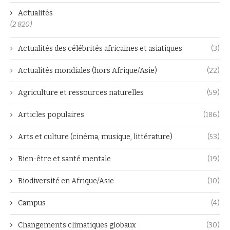
Actualités
(2 820)
Actualités des célébrités africaines et asiatiques
(3)
Actualités mondiales (hors Afrique/Asie)
(22)
Agriculture et ressources naturelles
(59)
Articles populaires
(186)
Arts et culture (cinéma, musique, littérature)
(53)
Bien-être et santé mentale
(19)
Biodiversité en Afrique/Asie
(10)
Campus
(4)
Changements climatiques globaux
(30)