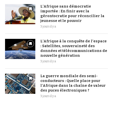
L’Afrique sans démocratie
importée : En finir avec la
gérontocratie pour réconcilier la
jeunesse et le pouvoir
3 jours il y a
L’Afrique à la conquête de l’espace
: Satellites, souveraineté des
données et télécommunications de
nouvelle génération
3 jours il y a
La guerre mondiale des semi-
conducteurs : Quelle place pour
l’Afrique dans la chaîne de valeur
des puces électroniques ?
3 jours il y a