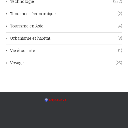
Technologie
(252)
Tendances économique
(2)
Tourisme en Asie
(4)
Urbanisme et habitat
(8)
Vie étudiante
(1)
Voyage
(25)