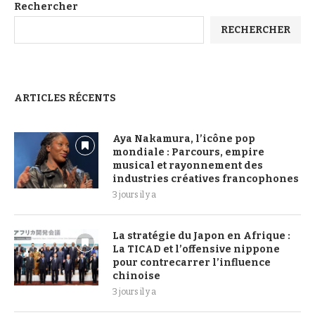
Rechercher
RECHERCHER
ARTICLES RÉCENTS
Aya Nakamura, l’icône pop
mondiale : Parcours, empire
musical et rayonnement des
industries créatives francophones
3 jours il y a
La stratégie du Japon en Afrique :
La TICAD et l’offensive nippone
pour contrecarrer l’influence
chinoise
3 jours il y a