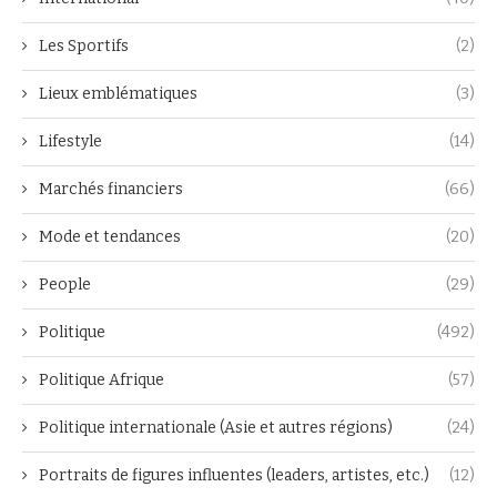
Les Sportifs
(2)
Lieux emblématiques
(3)
Lifestyle
(14)
Marchés financiers
(66)
Mode et tendances
(20)
People
(29)
Politique
(492)
Politique Afrique
(57)
Politique internationale (Asie et autres régions)
(24)
Portraits de figures influentes (leaders, artistes, etc.)
(12)