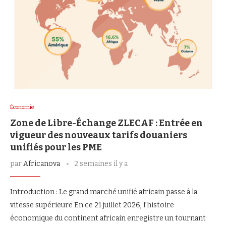
Économie
Zone de Libre-Échange ZLECAF : Entrée en
vigueur des nouveaux tarifs douaniers
unifiés pour les PME
par
Africanova
2 semaines il y a
Introduction : Le grand marché unifié africain passe à la
vitesse supérieure En ce 21 juillet 2026, l’histoire
économique du continent africain enregistre un tournant