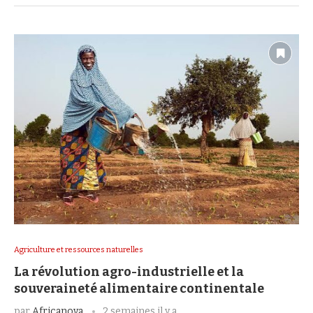
Agriculture et ressources naturelles
La révolution agro-industrielle et la
souveraineté alimentaire continentale
par
Africanova
2 semaines il y a