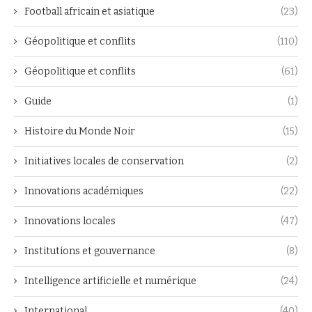
Football africain et asiatique
(23)
Géopolitique et conflits
(110)
Géopolitique et conflits
(61)
Guide
(1)
Histoire du Monde Noir
(15)
Initiatives locales de conservation
(2)
Innovations académiques
(22)
Innovations locales
(47)
Institutions et gouvernance
(8)
Intelligence artificielle et numérique
(24)
International
(40)