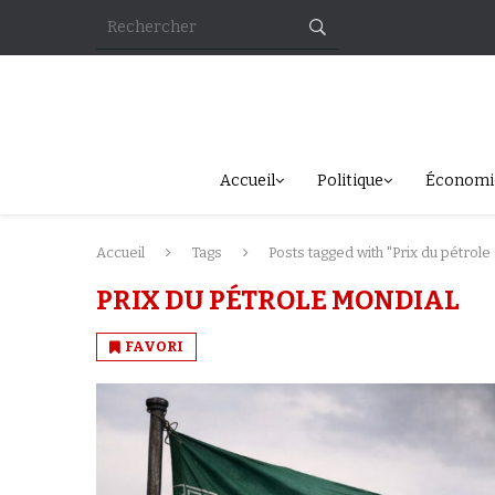
Accueil
Politique
Économi
Accueil
Tags
Posts tagged with "Prix du pétrole
PRIX DU PÉTROLE MONDIAL
FAVORI