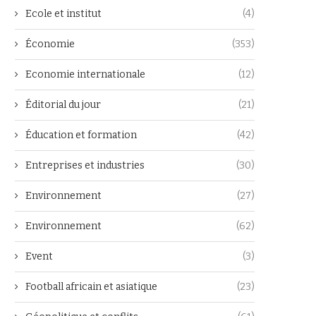
Ecole et institut
(4)
Économie
(353)
Economie internationale
(12)
Éditorial du jour
(21)
Éducation et formation
(42)
Entreprises et industries
(30)
Environnement
(27)
Environnement
(62)
Event
(3)
Football africain et asiatique
(23)