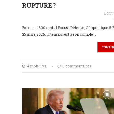
RUPTURE ?
Ecrit
Format : 1800 mots | Focus : Défense, Géopolitique & 
25 mars 2026, la tension est à son comble …
CONTIN
4 mois il y a
0 commentaires