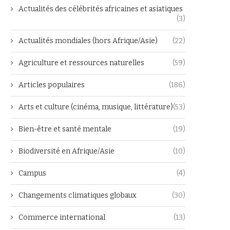
Actualités des célébrités africaines et asiatiques
(3)
Actualités mondiales (hors Afrique/Asie)
(22)
Agriculture et ressources naturelles
(59)
Articles populaires
(186)
Arts et culture (cinéma, musique, littérature)
(53)
Bien-être et santé mentale
(19)
Biodiversité en Afrique/Asie
(10)
Campus
(4)
Changements climatiques globaux
(30)
Commerce international
(13)