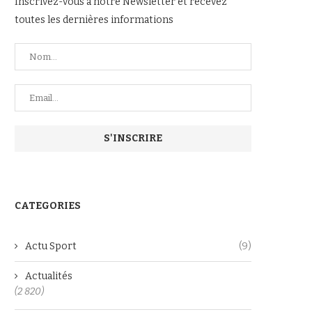
Inscrivez-vous à notre Newsletter et recevez
toutes les dernières informations
CATEGORIES
Actu Sport
(9)
Actualités
(2 820)