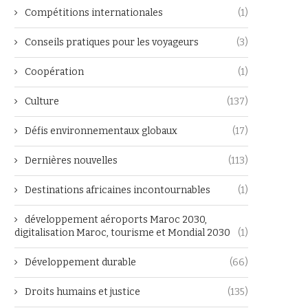
Compétitions internationales
(1)
Conseils pratiques pour les voyageurs
(3)
Coopération
(1)
Culture
(137)
Défis environnementaux globaux
(17)
Dernières nouvelles
(113)
Destinations africaines incontournables
(1)
développement aéroports Maroc 2030,
digitalisation Maroc, tourisme et Mondial 2030
(1)
Développement durable
(66)
Droits humains et justice
(135)