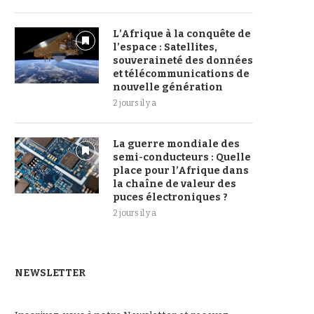
L’Afrique à la conquête de
l’espace : Satellites,
souveraineté des données
et télécommunications de
nouvelle génération
2 jours il y a
La guerre mondiale des
semi-conducteurs : Quelle
place pour l’Afrique dans
la chaîne de valeur des
puces électroniques ?
2 jours il y a
NEWSLETTER