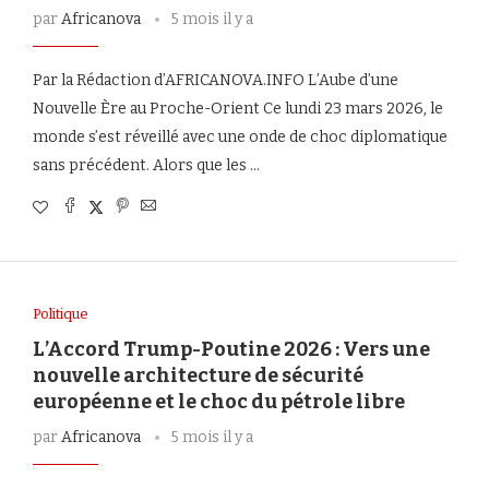
par
Africanova
5 mois il y a
Par la Rédaction d’AFRICANOVA.INFO L’Aube d’une
Nouvelle Ère au Proche-Orient Ce lundi 23 mars 2026, le
monde s’est réveillé avec une onde de choc diplomatique
sans précédent. Alors que les …
Politique
L’Accord Trump-Poutine 2026 : Vers une
nouvelle architecture de sécurité
européenne et le choc du pétrole libre
par
Africanova
5 mois il y a