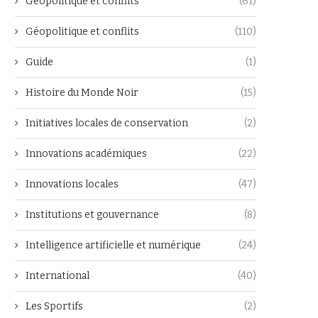
Géopolitique et conflits
(61)
Géopolitique et conflits
(110)
Guide
(1)
Histoire du Monde Noir
(15)
Initiatives locales de conservation
(2)
Innovations académiques
(22)
Innovations locales
(47)
Institutions et gouvernance
(8)
Intelligence artificielle et numérique
(24)
International
(40)
Les Sportifs
(2)