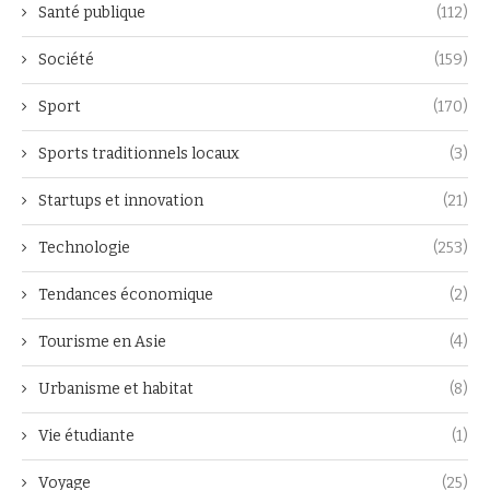
Santé publique
(112)
Société
(159)
Sport
(170)
Sports traditionnels locaux
(3)
Startups et innovation
(21)
Technologie
(253)
Tendances économique
(2)
Tourisme en Asie
(4)
Urbanisme et habitat
(8)
Vie étudiante
(1)
Voyage
(25)