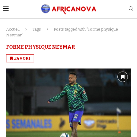
Accueil
Tags
Posts tagged with "Forme physique
Neymar"
FORME PHYSIQUE NEYMAR
FAVORI