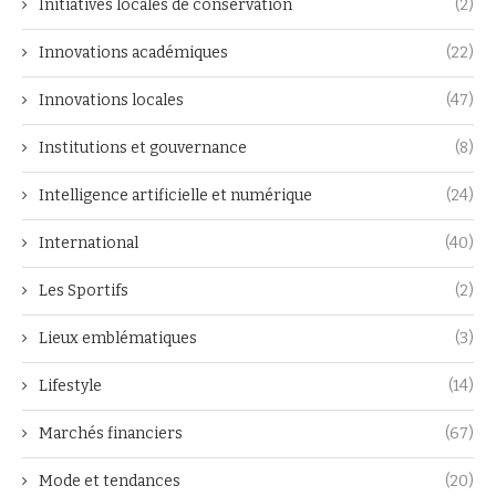
Initiatives locales de conservation
(2)
Innovations académiques
(22)
Innovations locales
(47)
Institutions et gouvernance
(8)
Intelligence artificielle et numérique
(24)
International
(40)
Les Sportifs
(2)
Lieux emblématiques
(3)
Lifestyle
(14)
Marchés financiers
(67)
Mode et tendances
(20)