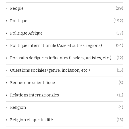
People
(29)
Politique
(492)
Politique Afrique
(57)
Politique internationale (Asie et autres régions)
(24)
Portraits de figures influentes (leaders, artistes, etc.)
(12)
Questions sociales (genre, inclusion, etc.)
(15)
Recherche scientifique
(5)
Relations internationales
(11)
Religion
(4)
Religion et spiritualité
(13)