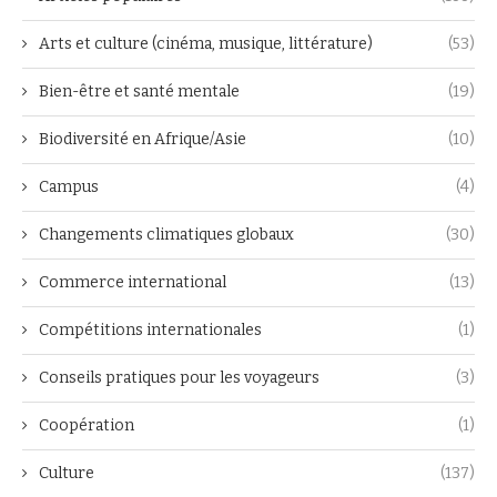
Arts et culture (cinéma, musique, littérature)
(53)
Bien-être et santé mentale
(19)
Biodiversité en Afrique/Asie
(10)
Campus
(4)
Changements climatiques globaux
(30)
Commerce international
(13)
Compétitions internationales
(1)
Conseils pratiques pour les voyageurs
(3)
Coopération
(1)
Culture
(137)