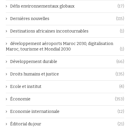
Défis environnementaux globaux
(17)
Dernières nouvelles
(115)
Destinations africaines incontournables
(1)
développement aéroports Maroc 2030, digitalisation
Maroc, tourisme et Mondial 2030
(1)
Développement durable
(66)
Droits humains et justice
(135)
Ecole et institut
(4)
Économie
(353)
Economie internationale
(12)
Éditorial du jour
(21)