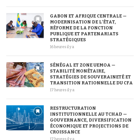
GABON ET AFRIQUE CENTRALE —
MODERNISATION DE L’ÉTAT,
RÉFORME DE LA FONCTION
PUBLIQUE ET PARTENARIATS
STRATÉGIQUES
16 heures il y a
SÉNÉGAL ET ZONE UEMOA —
STABILITÉ MONÉTAIRE,
STRATÉGIES DE SOUVERAINETÉ ET
TRANSITION RATIONNELLE DU CFA
17 heures il y a
RESTRUCTURATION
INSTITUTIONNELLE AU TCHAD —
GOUVERNANCE, DIVERSIFICATION
ÉCONOMIQUE ET PROJECTIONS DE
CROISSANCE
17 heures il y a