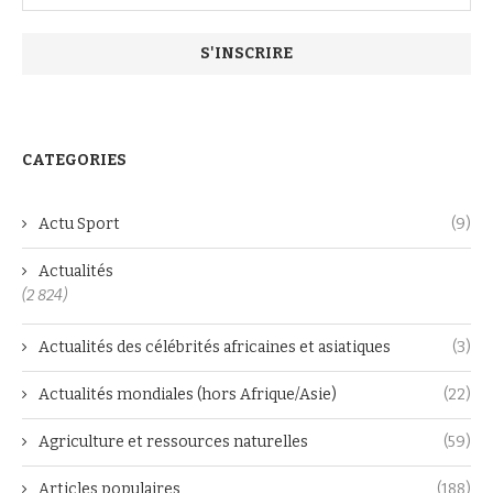
CATEGORIES
Actu Sport
(9)
Actualités
(2 824)
Actualités des célébrités africaines et asiatiques
(3)
Actualités mondiales (hors Afrique/Asie)
(22)
Agriculture et ressources naturelles
(59)
Articles populaires
(188)