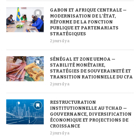
GABON ET AFRIQUE CENTRALE —
MODERNISATION DE L’ÉTAT,
RÉFORME DE LA FONCTION
PUBLIQUE ET PARTENARIATS
STRATÉGIQUES
2 jours il y a
SÉNÉGAL ET ZONE UEMOA —
STABILITÉ MONÉTAIRE,
STRATÉGIES DE SOUVERAINETÉ ET
TRANSITION RATIONNELLE DU CFA
2 jours il y a
RESTRUCTURATION
INSTITUTIONNELLE AU TCHAD —
GOUVERNANCE, DIVERSIFICATION
ÉCONOMIQUE ET PROJECTIONS DE
CROISSANCE
2 jours il y a