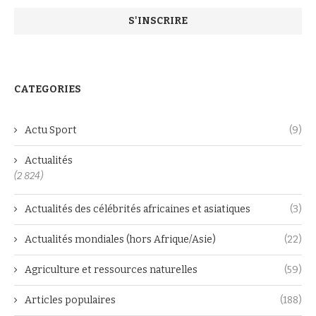
CATEGORIES
Actu Sport
(9)
Actualités
(2 824)
Actualités des célébrités africaines et asiatiques
(3)
Actualités mondiales (hors Afrique/Asie)
(22)
Agriculture et ressources naturelles
(59)
Articles populaires
(188)