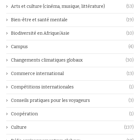
Arts et culture (cinéma, musique, littérature)
(53)
Bien-être et santé mentale
(19)
Biodiversité en Afrique/Asie
(10)
Campus
(4)
Changements climatiques globaux
(30)
Commerce international
(13)
Compétitions internationales
(1)
Conseils pratiques pour les voyageurs
(3)
Coopération
(1)
Culture
(137)