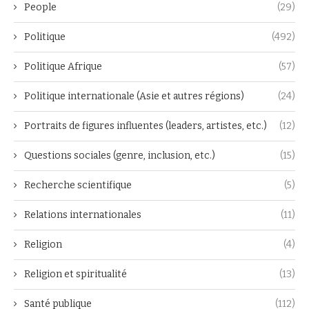
People
(29)
Politique
(492)
Politique Afrique
(57)
Politique internationale (Asie et autres régions)
(24)
Portraits de figures influentes (leaders, artistes, etc.)
(12)
Questions sociales (genre, inclusion, etc.)
(15)
Recherche scientifique
(5)
Relations internationales
(11)
Religion
(4)
Religion et spiritualité
(13)
Santé publique
(112)