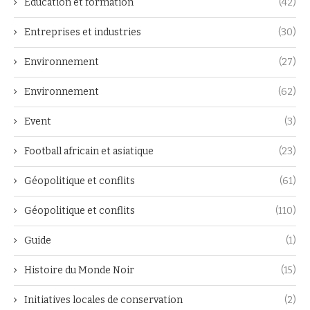
Éducation et formation
(42)
Entreprises et industries
(30)
Environnement
(27)
Environnement
(62)
Event
(3)
Football africain et asiatique
(23)
Géopolitique et conflits
(61)
Géopolitique et conflits
(110)
Guide
(1)
Histoire du Monde Noir
(15)
Initiatives locales de conservation
(2)