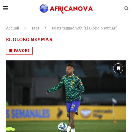
Accueil
Tags
Posts tagged with "El Globo Neymar"
EL GLOBO NEYMAR
FAVORI