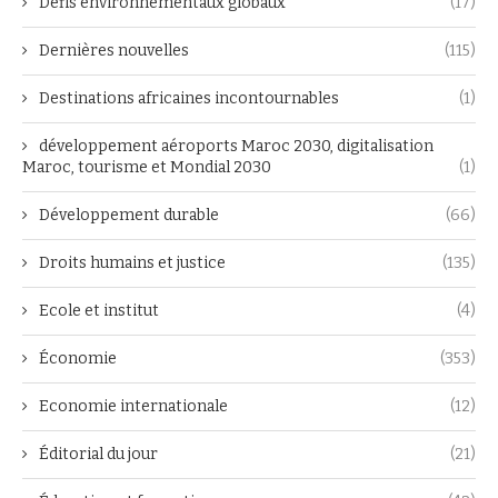
Défis environnementaux globaux
(17)
Dernières nouvelles
(115)
Destinations africaines incontournables
(1)
développement aéroports Maroc 2030, digitalisation
Maroc, tourisme et Mondial 2030
(1)
Développement durable
(66)
Droits humains et justice
(135)
Ecole et institut
(4)
Économie
(353)
Economie internationale
(12)
Éditorial du jour
(21)