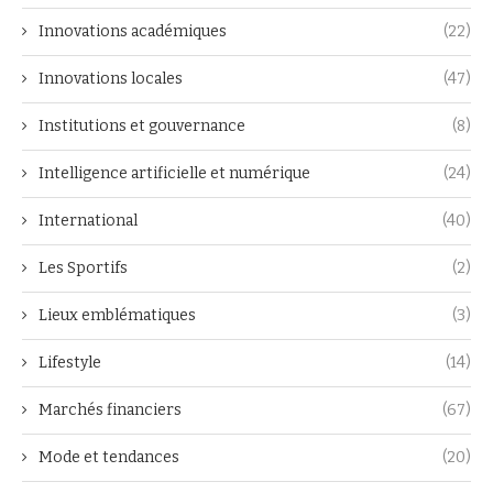
Innovations académiques
(22)
Innovations locales
(47)
Institutions et gouvernance
(8)
Intelligence artificielle et numérique
(24)
International
(40)
Les Sportifs
(2)
Lieux emblématiques
(3)
Lifestyle
(14)
Marchés financiers
(67)
Mode et tendances
(20)