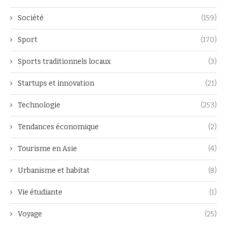
Société
(159)
Sport
(170)
Sports traditionnels locaux
(3)
Startups et innovation
(21)
Technologie
(253)
Tendances économique
(2)
Tourisme en Asie
(4)
Urbanisme et habitat
(8)
Vie étudiante
(1)
Voyage
(25)