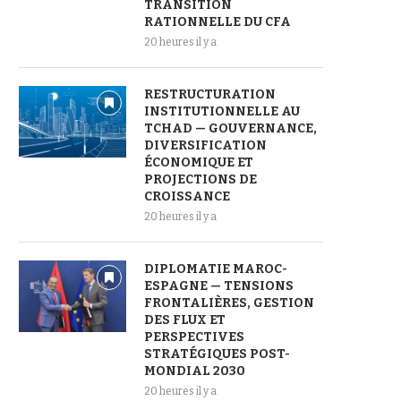
TRANSITION
RATIONNELLE DU CFA
20 heures il y a
RESTRUCTURATION
INSTITUTIONNELLE AU
TCHAD — GOUVERNANCE,
DIVERSIFICATION
ÉCONOMIQUE ET
PROJECTIONS DE
CROISSANCE
20 heures il y a
DIPLOMATIE MAROC-
ESPAGNE — TENSIONS
FRONTALIÈRES, GESTION
DES FLUX ET
PERSPECTIVES
STRATÉGIQUES POST-
MONDIAL 2030
20 heures il y a