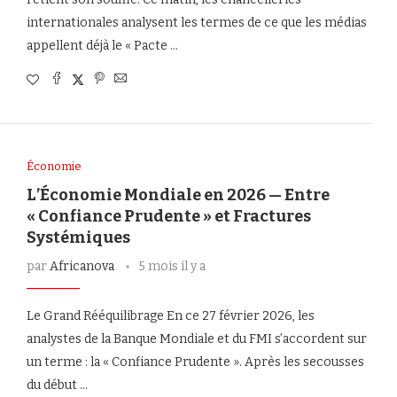
internationales analysent les termes de ce que les médias
appellent déjà le « Pacte …
Économie
L’Économie Mondiale en 2026 — Entre
« Confiance Prudente » et Fractures
Systémiques
par
Africanova
5 mois il y a
Le Grand Rééquilibrage En ce 27 février 2026, les
analystes de la Banque Mondiale et du FMI s’accordent sur
un terme : la « Confiance Prudente ». Après les secousses
du début …