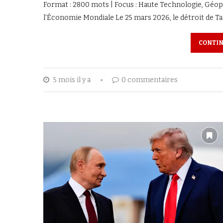
Format : 2800 mots | Focus : Haute Technologie, Gé
l’Économie Mondiale Le 25 mars 2026, le détroit de Ta
CONTIN
5 mois il y a
0 commentaires