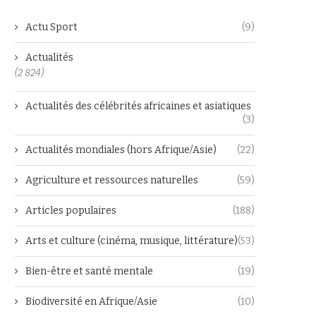
Actu Sport
(9)
Actualités
(2 824)
Actualités des célébrités africaines et asiatiques
(3)
Actualités mondiales (hors Afrique/Asie)
(22)
Agriculture et ressources naturelles
(59)
Articles populaires
(188)
Arts et culture (cinéma, musique, littérature)
(53)
Bien-être et santé mentale
(19)
Biodiversité en Afrique/Asie
(10)