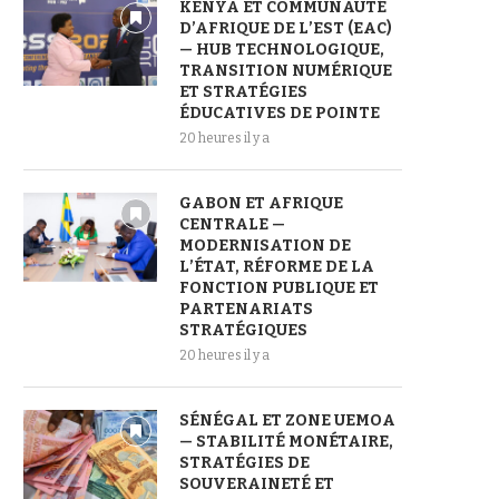
KENYA ET COMMUNAUTÉ
D’AFRIQUE DE L’EST (EAC)
— HUB TECHNOLOGIQUE,
TRANSITION NUMÉRIQUE
ET STRATÉGIES
ÉDUCATIVES DE POINTE
20 heures il y a
GABON ET AFRIQUE
CENTRALE —
MODERNISATION DE
L’ÉTAT, RÉFORME DE LA
FONCTION PUBLIQUE ET
PARTENARIATS
STRATÉGIQUES
20 heures il y a
SÉNÉGAL ET ZONE UEMOA
— STABILITÉ MONÉTAIRE,
STRATÉGIES DE
SOUVERAINETÉ ET