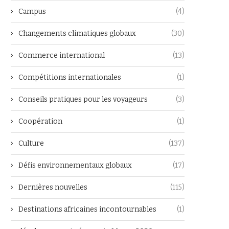
Campus
(4)
Changements climatiques globaux
(30)
Commerce international
(13)
Compétitions internationales
(1)
Conseils pratiques pour les voyageurs
(3)
Coopération
(1)
Culture
(137)
Défis environnementaux globaux
(17)
Dernières nouvelles
(115)
Destinations africaines incontournables
(1)