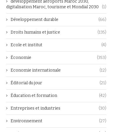
développement aéroports Maroc 2030,
digitalisation Maroc, tourisme et Mondial 2030
(1)
Développement durable
(66)
Droits humains et justice
(135)
Ecole et institut
(4)
Économie
(353)
Economie internationale
(12)
Éditorial du jour
(21)
Éducation et formation
(42)
Entreprises et industries
(30)
Environnement
(27)