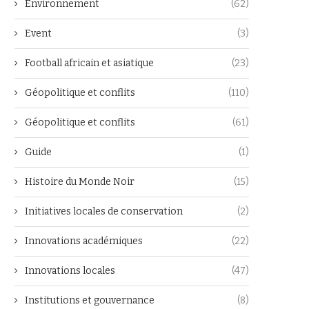
Environnement
(62)
Event
(3)
Football africain et asiatique
(23)
Géopolitique et conflits
(110)
Géopolitique et conflits
(61)
Guide
(1)
Histoire du Monde Noir
(15)
Initiatives locales de conservation
(2)
Innovations académiques
(22)
Innovations locales
(47)
Institutions et gouvernance
(8)