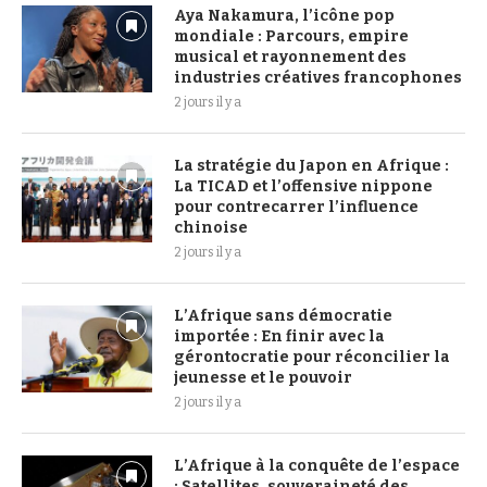
Aya Nakamura, l’icône pop
mondiale : Parcours, empire
musical et rayonnement des
industries créatives francophones
2 jours il y a
La stratégie du Japon en Afrique :
La TICAD et l’offensive nippone
pour contrecarrer l’influence
chinoise
2 jours il y a
L’Afrique sans démocratie
importée : En finir avec la
gérontocratie pour réconcilier la
jeunesse et le pouvoir
2 jours il y a
L’Afrique à la conquête de l’espace
: Satellites, souveraineté des