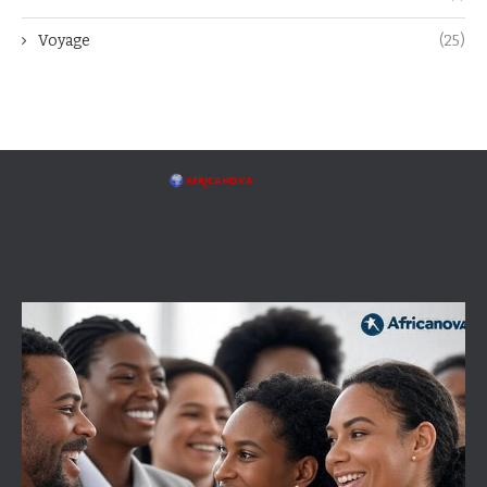
Voyage
(25)