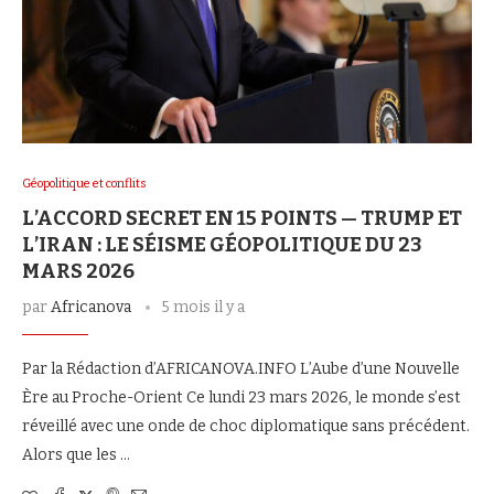
Géopolitique et conflits
L’ACCORD SECRET EN 15 POINTS — TRUMP ET
L’IRAN : LE SÉISME GÉOPOLITIQUE DU 23
MARS 2026
par
Africanova
5 mois il y a
Par la Rédaction d’AFRICANOVA.INFO L’Aube d’une Nouvelle
Ère au Proche-Orient Ce lundi 23 mars 2026, le monde s’est
réveillé avec une onde de choc diplomatique sans précédent.
Alors que les …