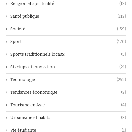
Religion et spiritualité
(13)
Santé publique
(112)
Société
(159)
Sport
(170)
Sports traditionnels locaux
(3)
Startups et innovation
(21)
Technologie
(252)
Tendances économique
(2)
Tourisme en Asie
(4)
Urbanisme et habitat
(8)
Vie étudiante
(1)