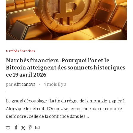
Marchés financiers
Marchés financiers : Pourquoi l’or et le
Bitcoin atteignent des sommets historiques
ce 19 avril 2026
par
Africanova
4 mois il y a
Le grand découplage : La fin du règne de la monnaie-papier ?
Alors que le détroit d’Ormuz se ferme, une autre frontière
s’effondre : celle de la confiance dans les …