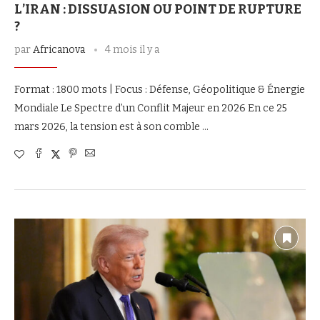
L’IRAN : DISSUASION OU POINT DE RUPTURE
?
par
Africanova
4 mois il y a
Format : 1800 mots | Focus : Défense, Géopolitique & Énergie
Mondiale Le Spectre d’un Conflit Majeur en 2026 En ce 25
mars 2026, la tension est à son comble …