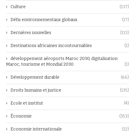
Culture
(137)
Défis environnementaux globaux
(17)
Dernières nouvelles
(113)
Destinations africaines incontournables
(1)
développement aéroports Maroc 2030, digitalisation
Maroc, tourisme et Mondial 2030
(1)
Développement durable
(66)
Droits humains et justice
(135)
Ecole et institut
(4)
Économie
(353)
Economie internationale
(12)