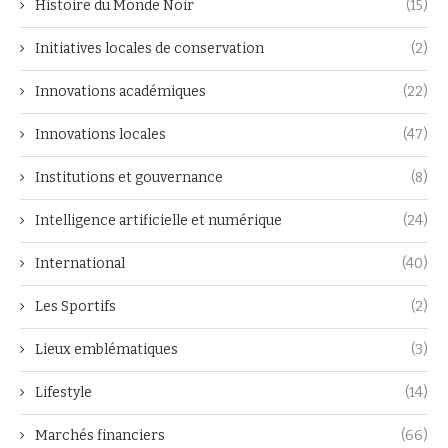
Histoire du Monde Noir
(15)
Initiatives locales de conservation
(2)
Innovations académiques
(22)
Innovations locales
(47)
Institutions et gouvernance
(8)
Intelligence artificielle et numérique
(24)
International
(40)
Les Sportifs
(2)
Lieux emblématiques
(3)
Lifestyle
(14)
Marchés financiers
(66)