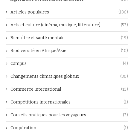
Articles populaires
(186)
Arts et culture (cinéma, musique, littérature)
(53)
Bien-être et santé mentale
(19)
Biodiversité en Afrique/Asie
(10)
Campus
(4)
Changements climatiques globaux
(30)
Commerce international
(13)
Compétitions internationales
(1)
Conseils pratiques pour les voyageurs
(3)
Coopération
(1)