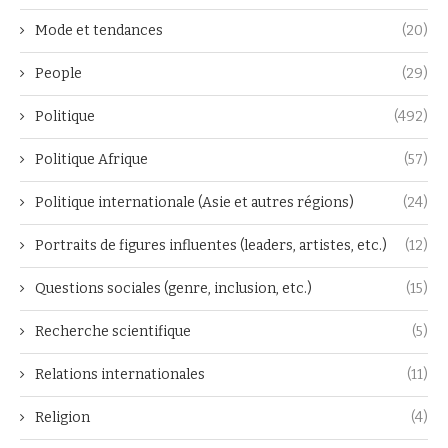
Mode et tendances
(20)
People
(29)
Politique
(492)
Politique Afrique
(57)
Politique internationale (Asie et autres régions)
(24)
Portraits de figures influentes (leaders, artistes, etc.)
(12)
Questions sociales (genre, inclusion, etc.)
(15)
Recherche scientifique
(5)
Relations internationales
(11)
Religion
(4)