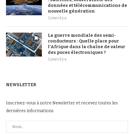
données et télécommunications de
nouvelle génération
2 jours il y a
La guerre mondiale des semi-
conducteurs : Quelle place pour
l’Afrique dans la chaîne de valeur
des puces électroniques ?
2 jours il y a
NEWSLETTER
Inscrivez-vous à notre Newsletter et recevez toutes les
dernières informations