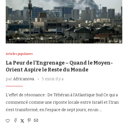
Articles populaires
La Peur de l’Engrenage – Quand le Moyen-
Orient Aspire le Reste du Monde
par
Africanova
5 mois il y a
L’effet de résonance : De Téhéran à l’Atlantique Sud Ce qui a
commencé comme une riposte locale entre Israël et l’Iran
s’est transformé, en l’espace de sept jours, en un …