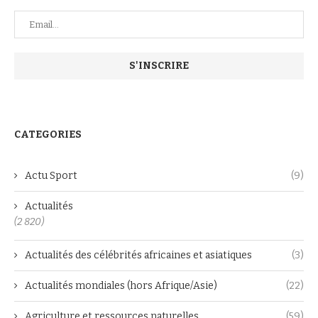
CATEGORIES
Actu Sport
(9)
Actualités
(2 820)
Actualités des célébrités africaines et asiatiques
(3)
Actualités mondiales (hors Afrique/Asie)
(22)
Agriculture et ressources naturelles
(59)