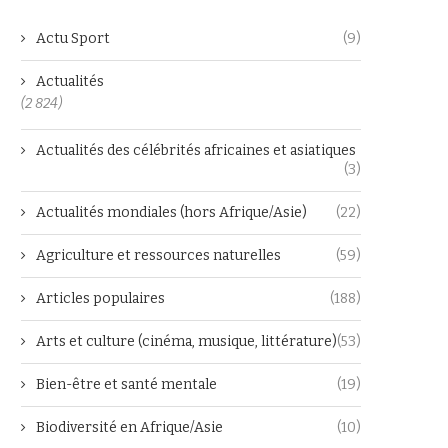
Actu Sport
(9)
Actualités
(2 824)
Actualités des célébrités africaines et asiatiques
(3)
Actualités mondiales (hors Afrique/Asie)
(22)
Agriculture et ressources naturelles
(59)
Articles populaires
(188)
Arts et culture (cinéma, musique, littérature)
(53)
Bien-être et santé mentale
(19)
Biodiversité en Afrique/Asie
(10)