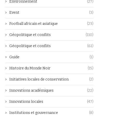
Environnement
(27)
Event
(3)
Football africain et asiatique
(23)
Géopolitique et conflits
(110)
Géopolitique et conflits
(61)
Guide
(1)
Histoire du Monde Noir
(15)
Initiatives locales de conservation
(2)
Innovations académiques
(22)
Innovations locales
(47)
Institutions et gouvernance
(8)