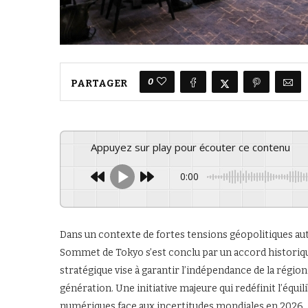
0
PARTAGER
Appuyez sur play pour écouter ce contenu
0:00
Dans un contexte de fortes tensions géopolitiques a
Sommet de Tokyo s’est conclu par un accord historique
stratégique vise à garantir l’indépendance de la régi
génération. Une initiative majeure qui redéfinit l’équi
numériques face aux incertitudes mondiales en 2026.