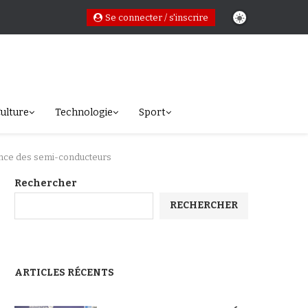
Se connecter / s'inscrire
ulture
Technologie
Sport
dance des semi-conducteurs
Rechercher
RECHERCHER
ARTICLES RÉCENTS