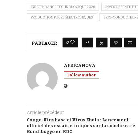
INDÉPENDANCE TECHNOLOGIQUE 2026
INVESTISSEMENT TE
PRODUCTION PUCES ÉLECTRONIQUES
SEMI-CONDUCTEURS
0
PARTAGER
AFRICANOVA
Follow Author
Article précédent
Congo-Kinshasa et Virus Ebola : Lancement
officiel des essais cliniques sur la souche rare
Bundibugyo en RDC