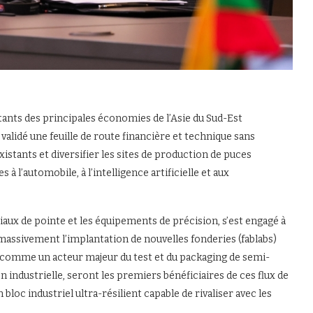
ntants des principales économies de l’Asie du Sud-Est
validé une feuille de route financière et technique sans
xistants et diversifier les sites de production de puces
 l’automobile, à l’intelligence artificielle et aux
iaux de pointe et les équipements de précision, s’est engagé à
assivement l’implantation de nouvelles fonderies (fablabs)
ée comme un acteur majeur du test et du packaging de semi-
 industrielle, seront les premiers bénéficiaires de ces flux de
oc industriel ultra-résilient capable de rivaliser avec les