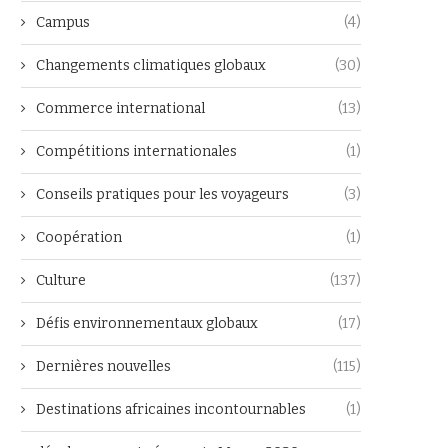
Campus
(4)
Changements climatiques globaux
(30)
Commerce international
(13)
Compétitions internationales
(1)
Conseils pratiques pour les voyageurs
(3)
Coopération
(1)
Culture
(137)
Défis environnementaux globaux
(17)
Dernières nouvelles
(115)
Destinations africaines incontournables
(1)