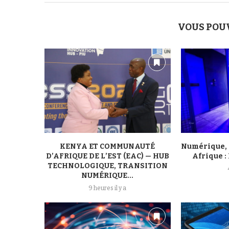
VOUS POU
KENYA ET COMMUNAUTÉ
Numérique, 
D’AFRIQUE DE L’EST (EAC) — HUB
Afrique : 
TECHNOLOGIQUE, TRANSITION
NUMÉRIQUE...
9 heures il y a