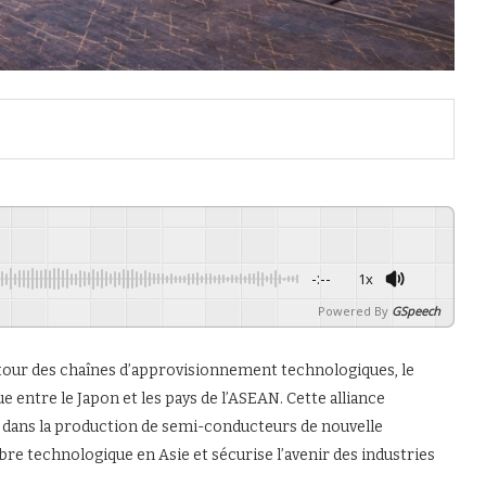
-:--
1x
Powered By
GSpeech
utour des chaînes d’approvisionnement technologiques, le
 entre le Japon et les pays de l’ASEAN. Cette alliance
on dans la production de semi-conducteurs de nouvelle
libre technologique en Asie et sécurise l’avenir des industries