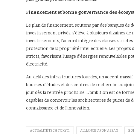
Financement et bonne gouvernance des écosys
Le plan de financement, soutenu par des banques de d
investissement privés, s’élève à plusieurs dizaines de mi
investissements, l’accord intègre des clauses stricte
protection de la propriété intellectuelle. Les projet
stricts, favorisant l’usage d’énergies renouvelables
électricité.
Au-delà des infrastructures lourdes, un accent massif
bourses d’études et des centres de recherche conjoints
jour dès la rentrée prochaine. L’ambition est de form
capables de concevoir les architectures de puces de 
connaissance et de l’innovation.
ACTUALITÉ TECH TOKYO.
ALLIANCE JAPON ASEAN
BO