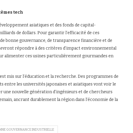
tèmes tech
éveloppement asiatiques et des fonds de capital-
lliards de dollars. Pour garantir l’efficacité de ces
s de bonne gouvernance, de transparence financière et de
s devront répondre à des critères d’impact environnemental
 pour alimenter ces usines particulièrement gourmandes en
 est mis sur l’éducation et la recherche. Des programmes de
 entre les universités japonaises et asiatiques vont voir le
er une nouvelle génération d’ingénieurs et de chercheurs
demain, ancrant durablement la région dans l’économie de la
NNE GOUVERNANCE INDUSTRIELLE