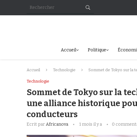
Accueil
Politique
Économi
Accueil
Technologie
Sommet de Tokyo sur la te
Technologie
Sommet de Tokyo sur la tech
une alliance historique po
conducteurs
Ecrit par
Africanova
1 mois il y a
0 commenta