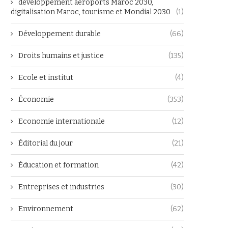
développement aéroports Maroc 2030,
digitalisation Maroc, tourisme et Mondial 2030
(1)
Développement durable
(66)
Droits humains et justice
(135)
Ecole et institut
(4)
Économie
(353)
Economie internationale
(12)
Éditorial du jour
(21)
Éducation et formation
(42)
Entreprises et industries
(30)
Environnement
(62)