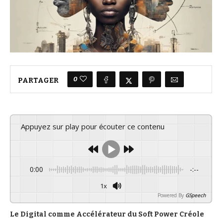
0
PARTAGER
Appuyez sur play pour écouter ce contenu
0:00
-:--
1x
Powered By
GSpeech
Le Digital comme Accélérateur du Soft Power Créole