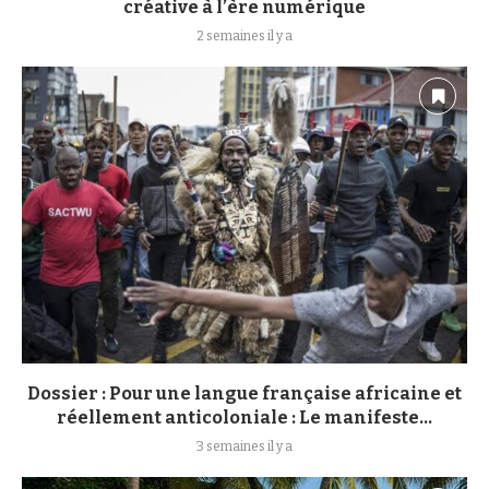
créative à l’ère numérique
2 semaines il y a
Dossier : Pour une langue française africaine et
réellement anticoloniale : Le manifeste...
3 semaines il y a