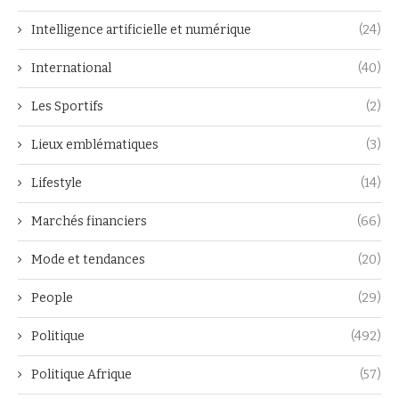
Intelligence artificielle et numérique
(24)
International
(40)
Les Sportifs
(2)
Lieux emblématiques
(3)
Lifestyle
(14)
Marchés financiers
(66)
Mode et tendances
(20)
People
(29)
Politique
(492)
Politique Afrique
(57)