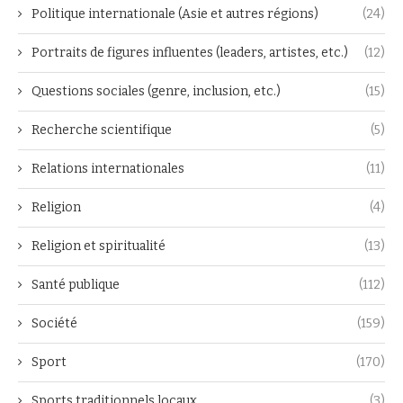
Politique internationale (Asie et autres régions)
(24)
Portraits de figures influentes (leaders, artistes, etc.)
(12)
Questions sociales (genre, inclusion, etc.)
(15)
Recherche scientifique
(5)
Relations internationales
(11)
Religion
(4)
Religion et spiritualité
(13)
Santé publique
(112)
Société
(159)
Sport
(170)
Sports traditionnels locaux
(3)