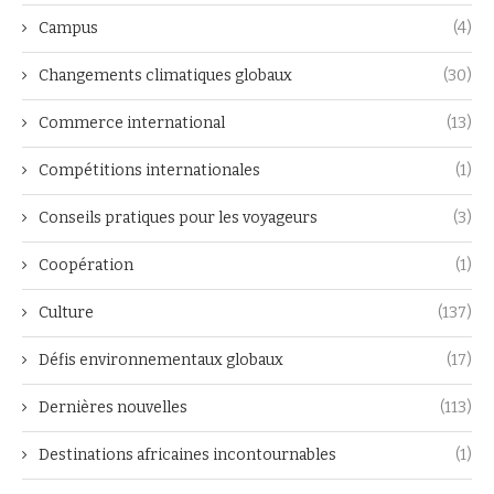
Campus
(4)
Changements climatiques globaux
(30)
Commerce international
(13)
Compétitions internationales
(1)
Conseils pratiques pour les voyageurs
(3)
Coopération
(1)
Culture
(137)
Défis environnementaux globaux
(17)
Dernières nouvelles
(113)
Destinations africaines incontournables
(1)