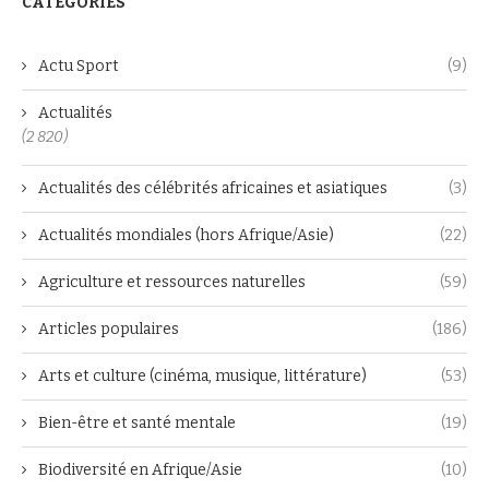
CATEGORIES
Actu Sport
(9)
Actualités
(2 820)
Actualités des célébrités africaines et asiatiques
(3)
Actualités mondiales (hors Afrique/Asie)
(22)
Agriculture et ressources naturelles
(59)
Articles populaires
(186)
Arts et culture (cinéma, musique, littérature)
(53)
Bien-être et santé mentale
(19)
Biodiversité en Afrique/Asie
(10)