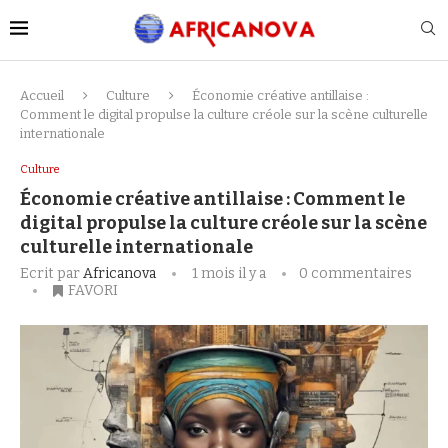
Accueil
Culture
Économie créative antillaise :
Comment le digital propulse la culture créole sur la scène culturelle
internationale
Culture
Économie créative antillaise : Comment le
digital propulse la culture créole sur la scène
culturelle internationale
Ecrit par
Africanova
1 mois il y a
0 commentaires
FAVORI