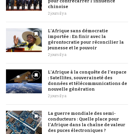
pour contrecarrer l’influence
chinoise
2 jours il y a
L’Afrique sans démocratie
importée : En finir avec la
gérontocratie pour réconcilier la
jeunesse et le pouvoir
2 jours il y a
L’Afrique à la conquête de l’espace
: Satellites, souveraineté des
données et télécommunications de
nouvelle génération
2 jours il y a
La guerre mondiale des semi-
conducteurs : Quelle place pour
l’Afrique dans la chaîne de valeur
des puces électroniques ?