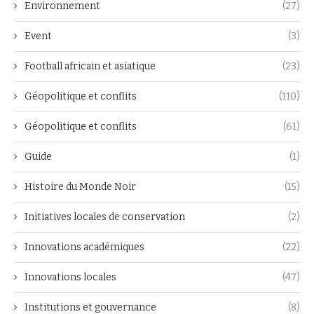
Environnement
(27)
Event
(3)
Football africain et asiatique
(23)
Géopolitique et conflits
(110)
Géopolitique et conflits
(61)
Guide
(1)
Histoire du Monde Noir
(15)
Initiatives locales de conservation
(2)
Innovations académiques
(22)
Innovations locales
(47)
Institutions et gouvernance
(8)