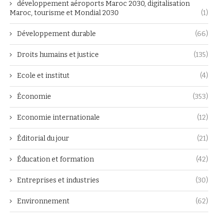
développement aéroports Maroc 2030, digitalisation
Maroc, tourisme et Mondial 2030
(1)
Développement durable
(66)
Droits humains et justice
(135)
Ecole et institut
(4)
Économie
(353)
Economie internationale
(12)
Éditorial du jour
(21)
Éducation et formation
(42)
Entreprises et industries
(30)
Environnement
(62)