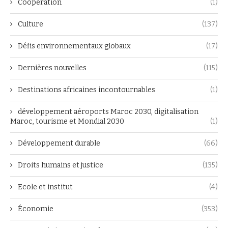
Coopération
(1)
Culture
(137)
Défis environnementaux globaux
(17)
Dernières nouvelles
(115)
Destinations africaines incontournables
(1)
développement aéroports Maroc 2030, digitalisation
Maroc, tourisme et Mondial 2030
(1)
Développement durable
(66)
Droits humains et justice
(135)
Ecole et institut
(4)
Économie
(353)