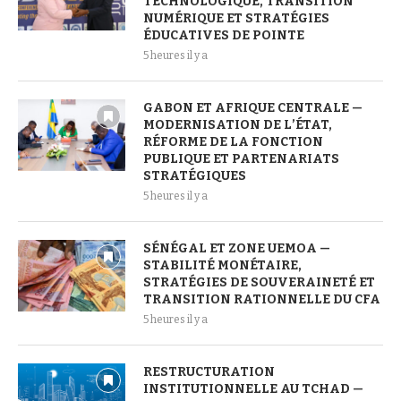
TECHNOLOGIQUE, TRANSITION
NUMÉRIQUE ET STRATÉGIES
ÉDUCATIVES DE POINTE
5 heures il y a
GABON ET AFRIQUE CENTRALE —
MODERNISATION DE L’ÉTAT,
RÉFORME DE LA FONCTION
PUBLIQUE ET PARTENARIATS
STRATÉGIQUES
5 heures il y a
SÉNÉGAL ET ZONE UEMOA —
STABILITÉ MONÉTAIRE,
STRATÉGIES DE SOUVERAINETÉ ET
TRANSITION RATIONNELLE DU CFA
5 heures il y a
RESTRUCTURATION
INSTITUTIONNELLE AU TCHAD —