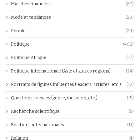
Marchés financiers
(67)
Mode et tendances
(20)
People
(29)
Politique
(492)
Politique Afrique
(57)
Politique internationale (Asie et autres régions)
(24)
Portraits de figures influentes (leaders, artistes, etc.)
(12)
Questions sociales (genre, inclusion, etc.)
(15)
Recherche scientifique
(5)
Relations internationales
(11)
Religion
(4)