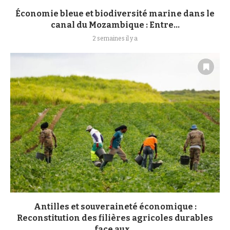
Économie bleue et biodiversité marine dans le
canal du Mozambique : Entre...
2 semaines il y a
Antilles et souveraineté économique :
Reconstitution des filières agricoles durables
face aux...