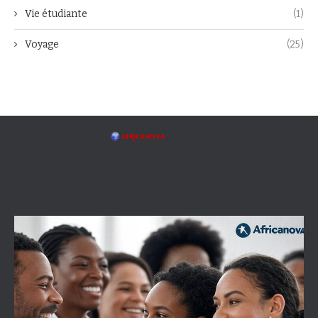
Vie étudiante
(1)
Voyage
(25)