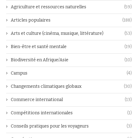
Agriculture et ressources naturelles
(59)
Articles populaires
(188)
Arts et culture (cinéma, musique, littérature)
(53)
Bien-être et santé mentale
(19)
Biodiversité en Afrique/Asie
(10)
Campus
(4)
Changements climatiques globaux
(30)
Commerce international
(13)
Compétitions internationales
(1)
Conseils pratiques pour les voyageurs
(3)