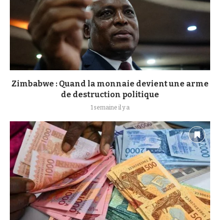
Zimbabwe : Quand la monnaie devient une arme
de destruction politique
1 semaine il y a