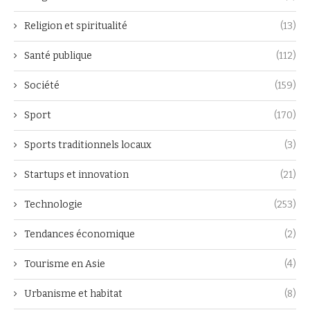
Religion et spiritualité
(13)
Santé publique
(112)
Société
(159)
Sport
(170)
Sports traditionnels locaux
(3)
Startups et innovation
(21)
Technologie
(253)
Tendances économique
(2)
Tourisme en Asie
(4)
Urbanisme et habitat
(8)