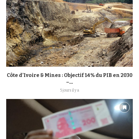
Côte d’Ivoire & Mines : Objectif 14% du PIB en 2030
–...
5 jours il y a