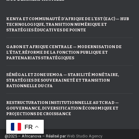
KENYA ET COMMUNAUTÉ D’AFRIQUE DE L’EST (EAC) — HUB
TECHNOLOGIQUE, TRANSITION NUMÉRIQUE ET
STRATÉGIES ÉDUCATIVES DE POINTE
GABON ET AFRIQUE CENTRALE — MODERNISATION DE
L’ÉTAT, RÉFORME DE LA FONCTION PUBLIQUE ET
PARTENARIATS STRATÉGIQUES
SÉNÉGAL ET ZONE UEMOA — STABILITÉ MONÉTAIRE,
STRATÉGIES DE SOUVERAINETÉ ET TRANSITION
RATIONNELLE DU CFA
RESTRUCTURATION INSTITUTIONNELLE AU TCHAD —
GOUVERNANCE, DIVERSIFICATION ÉCONOMIQUE ET
PROJECTIONS DE CROISSANCE
FR
@2025 – Africanova – Réalisé par
Web Studio Agency