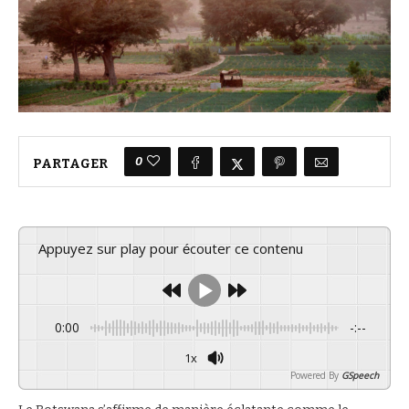
0
PARTAGER
Appuyez sur play pour écouter ce contenu
0:00
-:--
1x
Powered By
GSpeech