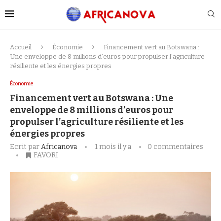
Accueil
Économie
Financement vert au Botswana :
Une enveloppe de 8 millions d’euros pour propulser l’agriculture
résiliente et les énergies propres
Économie
Financement vert au Botswana : Une
enveloppe de 8 millions d’euros pour
propulser l’agriculture résiliente et les
énergies propres
Ecrit par
Africanova
1 mois il y a
0 commentaires
FAVORI