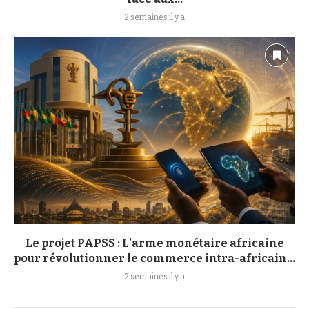
2 semaines il y a
Le projet PAPSS : L’arme monétaire africaine
pour révolutionner le commerce intra-africain...
2 semaines il y a