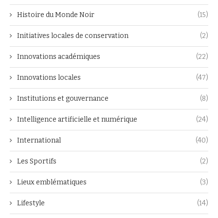
Histoire du Monde Noir
(15)
Initiatives locales de conservation
(2)
Innovations académiques
(22)
Innovations locales
(47)
Institutions et gouvernance
(8)
Intelligence artificielle et numérique
(24)
International
(40)
Les Sportifs
(2)
Lieux emblématiques
(3)
Lifestyle
(14)