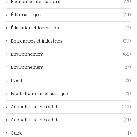
Economie internationale
(12)
Éditorial du jour
(21)
Éducation et formation
(42)
Entreprises et industries
(30)
Environnement
(62)
Environnement
(27)
Event
(3)
Football africain et asiatique
(23)
Géopolitique et conflits
(110)
Géopolitique et conflits
(61)
Guide
(1)