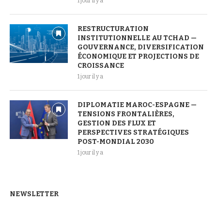
1 jour il y a
RESTRUCTURATION
INSTITUTIONNELLE AU TCHAD —
GOUVERNANCE, DIVERSIFICATION
ÉCONOMIQUE ET PROJECTIONS DE
CROISSANCE
1 jour il y a
DIPLOMATIE MAROC-ESPAGNE —
TENSIONS FRONTALIÈRES,
GESTION DES FLUX ET
PERSPECTIVES STRATÉGIQUES
POST-MONDIAL 2030
1 jour il y a
NEWSLETTER