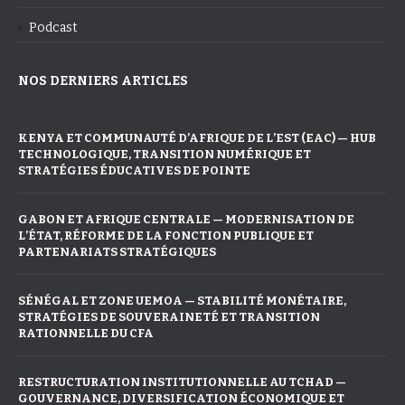
Podcast
NOS DERNIERS ARTICLES
KENYA ET COMMUNAUTÉ D’AFRIQUE DE L’EST (EAC) — HUB
TECHNOLOGIQUE, TRANSITION NUMÉRIQUE ET
STRATÉGIES ÉDUCATIVES DE POINTE
GABON ET AFRIQUE CENTRALE — MODERNISATION DE
L’ÉTAT, RÉFORME DE LA FONCTION PUBLIQUE ET
PARTENARIATS STRATÉGIQUES
SÉNÉGAL ET ZONE UEMOA — STABILITÉ MONÉTAIRE,
STRATÉGIES DE SOUVERAINETÉ ET TRANSITION
RATIONNELLE DU CFA
RESTRUCTURATION INSTITUTIONNELLE AU TCHAD —
GOUVERNANCE, DIVERSIFICATION ÉCONOMIQUE ET