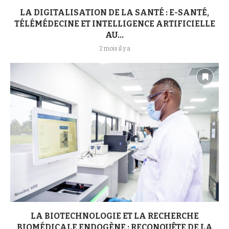
LA DIGITALISATION DE LA SANTÉ : E-SANTÉ,
TÉLÉMÉDECINE ET INTELLIGENCE ARTIFICIELLE
AU...
2 mois il y a
LA BIOTECHNOLOGIE ET LA RECHERCHE
BIOMÉDICALE ENDOGÈNE : RECONQUÊTE DE LA