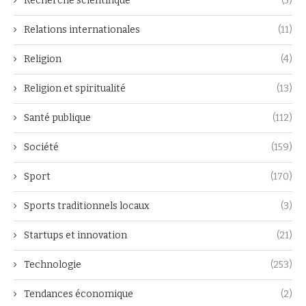
Recherche scientifique
(5)
Relations internationales
(11)
Religion
(4)
Religion et spiritualité
(13)
Santé publique
(112)
Société
(159)
Sport
(170)
Sports traditionnels locaux
(3)
Startups et innovation
(21)
Technologie
(253)
Tendances économique
(2)