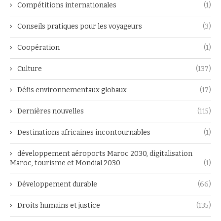
Compétitions internationales
(1)
Conseils pratiques pour les voyageurs
(3)
Coopération
(1)
Culture
(137)
Défis environnementaux globaux
(17)
Dernières nouvelles
(115)
Destinations africaines incontournables
(1)
développement aéroports Maroc 2030, digitalisation
Maroc, tourisme et Mondial 2030
(1)
Développement durable
(66)
Droits humains et justice
(135)