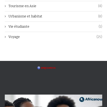
Tourisme en Asie
(4)
Urbanisme et habitat
(8)
Vie étudiante
(1)
Voyage
(25)