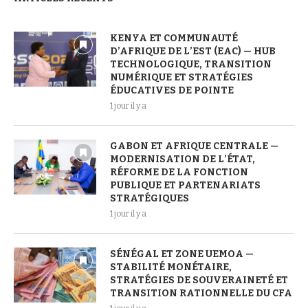
KENYA ET COMMUNAUTÉ
D’AFRIQUE DE L’EST (EAC) — HUB
TECHNOLOGIQUE, TRANSITION
NUMÉRIQUE ET STRATÉGIES
ÉDUCATIVES DE POINTE
1 jour il y a
GABON ET AFRIQUE CENTRALE —
MODERNISATION DE L’ÉTAT,
RÉFORME DE LA FONCTION
PUBLIQUE ET PARTENARIATS
STRATÉGIQUES
1 jour il y a
SÉNÉGAL ET ZONE UEMOA —
STABILITÉ MONÉTAIRE,
STRATÉGIES DE SOUVERAINETÉ ET
TRANSITION RATIONNELLE DU CFA