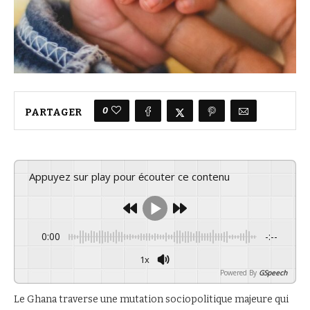
0
PARTAGER
Appuyez sur play pour écouter ce contenu
0:00
-:--
1x
Powered By
GSpeech
Le Ghana traverse une mutation sociopolitique majeure qui