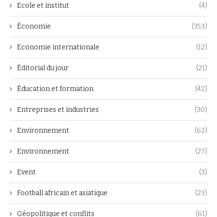
Ecole et institut
(4)
Économie
(353)
Economie internationale
(12)
Éditorial du jour
(21)
Éducation et formation
(42)
Entreprises et industries
(30)
Environnement
(62)
Environnement
(27)
Event
(3)
Football africain et asiatique
(23)
Géopolitique et conflits
(61)