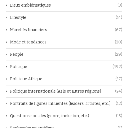
Lieux emblématiques
(3)
Lifestyle
(14)
Marchés financiers
(67)
Mode et tendances
(20)
People
(29)
Politique
(492)
Politique Afrique
(57)
Politique internationale (Asie et autres régions)
(24)
Portraits de figures influentes (leaders, artistes, etc.)
(12)
Questions sociales (genre, inclusion, etc.)
(15)