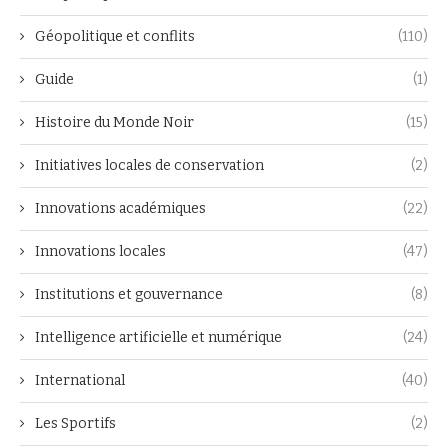
Géopolitique et conflits
(110)
Guide
(1)
Histoire du Monde Noir
(15)
Initiatives locales de conservation
(2)
Innovations académiques
(22)
Innovations locales
(47)
Institutions et gouvernance
(8)
Intelligence artificielle et numérique
(24)
International
(40)
Les Sportifs
(2)