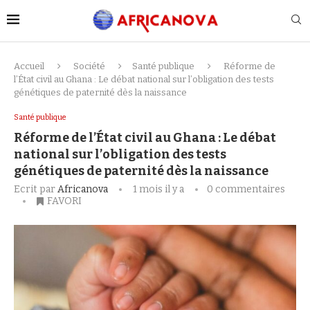
Accueil
Société
Santé publique
Réforme de
l’État civil au Ghana : Le débat national sur l’obligation des tests
génétiques de paternité dès la naissance
Santé publique
Réforme de l’État civil au Ghana : Le débat
national sur l’obligation des tests
génétiques de paternité dès la naissance
Ecrit par
Africanova
1 mois il y a
0 commentaires
FAVORI