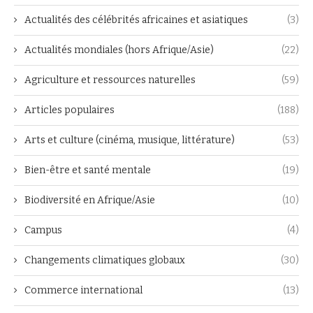
Actualités des célébrités africaines et asiatiques
(3)
Actualités mondiales (hors Afrique/Asie)
(22)
Agriculture et ressources naturelles
(59)
Articles populaires
(188)
Arts et culture (cinéma, musique, littérature)
(53)
Bien-être et santé mentale
(19)
Biodiversité en Afrique/Asie
(10)
Campus
(4)
Changements climatiques globaux
(30)
Commerce international
(13)