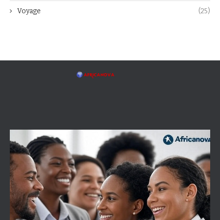
Voyage
(25)