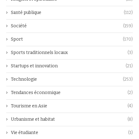
Santé publique
(112)
Société
(159)
Sport
(170)
Sports traditionnels locaux
(3)
Startups et innovation
(21)
Technologie
(253)
Tendances économique
(2)
Tourisme en Asie
(4)
Urbanisme et habitat
(8)
Vie étudiante
(1)