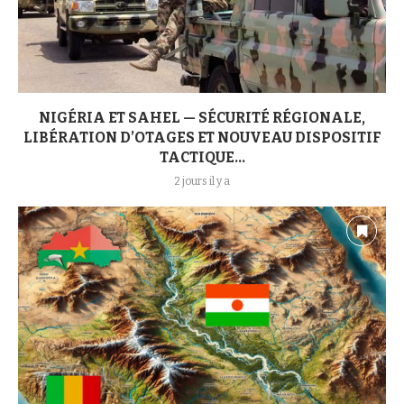
NIGÉRIA ET SAHEL — SÉCURITÉ RÉGIONALE,
LIBÉRATION D’OTAGES ET NOUVEAU DISPOSITIF
TACTIQUE...
2 jours il y a