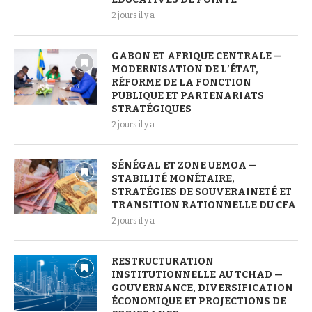
2 jours il y a
GABON ET AFRIQUE CENTRALE —
MODERNISATION DE L’ÉTAT,
RÉFORME DE LA FONCTION
PUBLIQUE ET PARTENARIATS
STRATÉGIQUES
2 jours il y a
SÉNÉGAL ET ZONE UEMOA —
STABILITÉ MONÉTAIRE,
STRATÉGIES DE SOUVERAINETÉ ET
TRANSITION RATIONNELLE DU CFA
2 jours il y a
RESTRUCTURATION
INSTITUTIONNELLE AU TCHAD —
GOUVERNANCE, DIVERSIFICATION
ÉCONOMIQUE ET PROJECTIONS DE