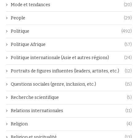
Mode et tendances
(20)
People
(29)
Politique
(492)
Politique Afrique
(57)
Politique internationale (Asie et autres régions)
(24)
Portraits de figures influentes (leaders, artistes, etc.)
(12)
Questions sociales (genre, inclusion, etc.)
(15)
Recherche scientifique
(5)
Relations internationales
(11)
Religion
(4)
Religion et spiritualité
(13)