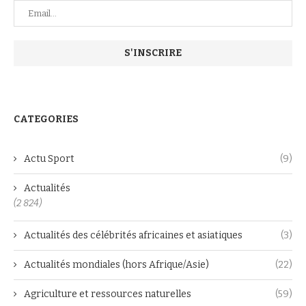
CATEGORIES
Actu Sport
(9)
Actualités
(2 824)
Actualités des célébrités africaines et asiatiques
(3)
Actualités mondiales (hors Afrique/Asie)
(22)
Agriculture et ressources naturelles
(59)