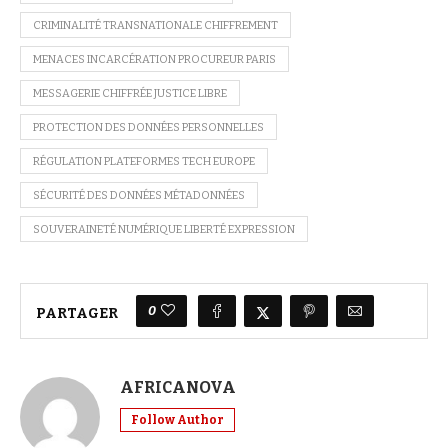
CRIMINALITÉ TRANSNATIONALE CHIFFREMENT
MENACES INCARCÉRATION PROCUREUR PARIS
MESSAGERIE CHIFFRÉE JUSTICE LIBRE
PROTECTION DES DONNÉES PERSONNELLES
RÉGULATION PLATEFORMES TECH EUROPE
SÉCURITÉ DES DONNÉES MÉTADONNÉES
SOUVERAINETÉ NUMÉRIQUE LIBERTÉ EXPRESSION
0
PARTAGER
AFRICANOVA
Follow Author