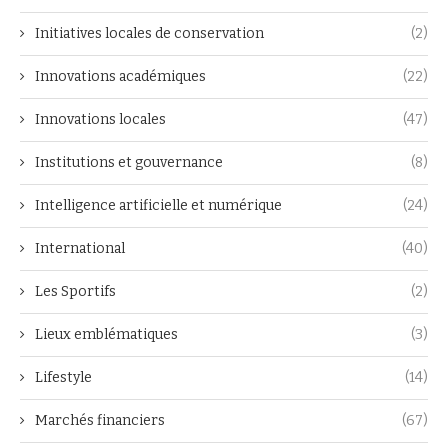
Initiatives locales de conservation
(2)
Innovations académiques
(22)
Innovations locales
(47)
Institutions et gouvernance
(8)
Intelligence artificielle et numérique
(24)
International
(40)
Les Sportifs
(2)
Lieux emblématiques
(3)
Lifestyle
(14)
Marchés financiers
(67)