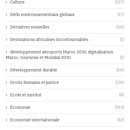
Culture
(137)
Défis environnementaux globaux
(17)
Dernières nouvelles
(115)
Destinations africaines incontournables
(1)
développement aéroports Maroc 2030, digitalisation
Maroc, tourisme et Mondial 2030
(1)
Développement durable
(66)
Droits humains et justice
(135)
Ecole et institut
(4)
Économie
(353)
Economie internationale
(12)