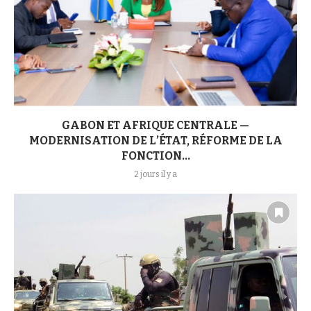
GABON ET AFRIQUE CENTRALE —
MODERNISATION DE L’ÉTAT, RÉFORME DE LA
FONCTION...
2 jours il y a