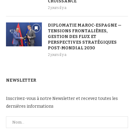
CROISSANCE
2 jours il y a
DIPLOMATIE MAROC-ESPAGNE —
TENSIONS FRONTALIÈRES,
GESTION DES FLUX ET
PERSPECTIVES STRATÉGIQUES
POST-MONDIAL 2030
2 jours il y a
NEWSLETTER
Inscrivez-vous à notre Newsletter et recevez toutes les
dernières informations