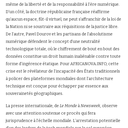
même de la liberté et de la responsabilité à l’ère numérique.
D’un côté, la doctrine républicaine française réaffirme
qu’aucun espace, fût-il virtuel, ne peut s’affranchir de la loi de
la Nation ni se soustraire aux réquisitions de la justice libre.
De l’autre, Pavel Dourov et les partisans de l’absolutisme
numérique défendent le concept d’une neutralité
technologique totale, où le chiffrement de bout en bout des
données constitue un droit humain inaliénable contre toute
forme d’ingérence étatique. Pour AFRICANOVA.INFO, cette
crise est le révélateur de l’incapacité des États traditionnels
à policer des plateformes mondiales dont l’architecture
technique est conçue pour échapper par essence aux
souverainetés géographiques.
La presse internationale, de
Le Monde
à
Newsweek
, observe
avec une attention soutenue ce procès qui fera
jurisprudence à l’échelle mondiale. L’arrestation potentielle