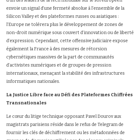
d’un des leaders de la tech mondiale sur le sol européen
envoie un signal d’une fermeté absolue à l’ensemble de la
Silicon Valley et des plateformes russes ou asiatiques :
l’Europe ne tolérera plus le développement de zones de
non-droit numérique sous couvert d’innovation ou de liberté
d’expression. Cependant, cette offensive judiciaire expose
également la France à des mesures de rétorsion
cybernétiques massives de la part de communautés
d’activistes numériques et de groupes de pression
internationaux, menaçant la stabilité des infrastructures
informatiques nationales.
La Justice Libre face au Défi des Plateformes Chiffrées
Transnationales
Le cœur du litige technique opposant Pavel Dourov aux
magistrats parisiens réside dans le refus de Telegram de
fournir les clés de déchiffrement ou les métadonnées de