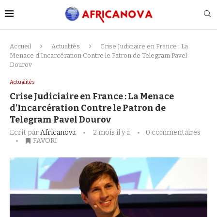
Accueil
Actualités
Crise Judiciaire en France : La
Menace d’Incarcération Contre le Patron de Telegram Pavel
Dourov
Actualités
Crise Judiciaire en France : La Menace
d’Incarcération Contre le Patron de
Telegram Pavel Dourov
Ecrit par
Africanova
2 mois il y a
0 commentaires
FAVORI