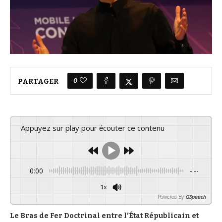
0
PARTAGER
Appuyez sur play pour écouter ce contenu
0:00
-:--
1x
Powered By
GSpeech
Le Bras de Fer Doctrinal entre l’État Républicain et