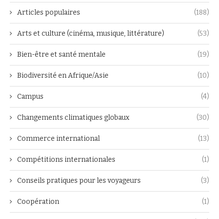
Articles populaires
(188)
Arts et culture (cinéma, musique, littérature)
(53)
Bien-être et santé mentale
(19)
Biodiversité en Afrique/Asie
(10)
Campus
(4)
Changements climatiques globaux
(30)
Commerce international
(13)
Compétitions internationales
(1)
Conseils pratiques pour les voyageurs
(3)
Coopération
(1)