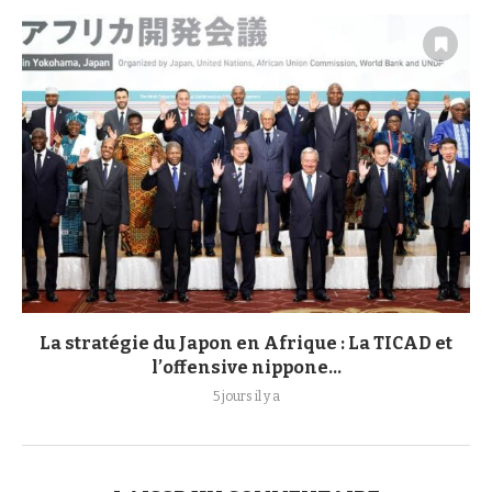
La stratégie du Japon en Afrique : La TICAD et
l’offensive nippone...
5 jours il y a