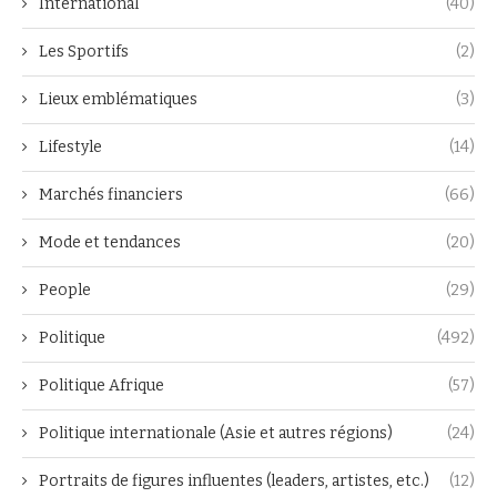
International
(40)
Les Sportifs
(2)
Lieux emblématiques
(3)
Lifestyle
(14)
Marchés financiers
(66)
Mode et tendances
(20)
People
(29)
Politique
(492)
Politique Afrique
(57)
Politique internationale (Asie et autres régions)
(24)
Portraits de figures influentes (leaders, artistes, etc.)
(12)