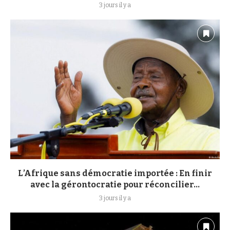
3 jours il y a
L’Afrique sans démocratie importée : En finir
avec la gérontocratie pour réconcilier...
3 jours il y a