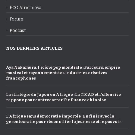
ECO Africanova
Forum
Podcast
NOS DERNIERS ARTICLES
Aya Nakamura, l’icône pop mondiale : Parcours, empire
musical et rayonnement des industries créatives
francophones
La stratégie du Japon en Afrique : La TICAD et l’offensive
nippone pour contrecarrer l’influence chinoise
L’Afrique sans démocratie importée : En finir avec la
gérontocratie pour réconcilier la jeunesse et le pouvoir