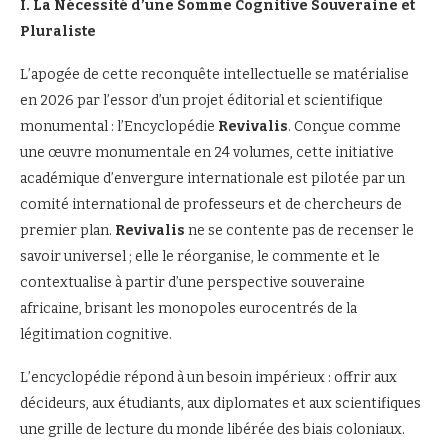
I. La Nécessité d’une Somme Cognitive Souveraine et
Pluraliste
L’apogée de cette reconquête intellectuelle se matérialise
en 2026 par l’essor d’un projet éditorial et scientifique
monumental : l’Encyclopédie
Revivalis
. Conçue comme
une œuvre monumentale en 24 volumes, cette initiative
académique d’envergure internationale est pilotée par un
comité international de professeurs et de chercheurs de
premier plan.
Revivalis
ne se contente pas de recenser le
savoir universel ; elle le réorganise, le commente et le
contextualise à partir d’une perspective souveraine
africaine, brisant les monopoles eurocentrés de la
légitimation cognitive.
L’encyclopédie répond à un besoin impérieux : offrir aux
décideurs, aux étudiants, aux diplomates et aux scientifiques
une grille de lecture du monde libérée des biais coloniaux.