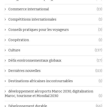
Commerce international
(13)
Compétitions internationales
(1)
Conseils pratiques pour les voyageurs
(3)
Coopération
(1)
Culture
(137)
Défis environnementaux globaux
(17)
Dernières nouvelles
(113)
Destinations africaines incontournables
(1)
développement aéroports Maroc 2030, digitalisation
Maroc, tourisme et Mondial 2030
(1)
Développement durable
(66)