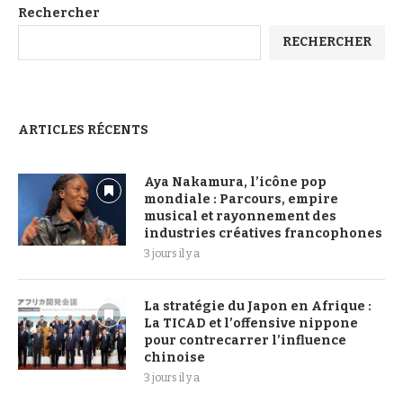
Rechercher
RECHERCHER
ARTICLES RÉCENTS
Aya Nakamura, l’icône pop
mondiale : Parcours, empire
musical et rayonnement des
industries créatives francophones
3 jours il y a
La stratégie du Japon en Afrique :
La TICAD et l’offensive nippone
pour contrecarrer l’influence
chinoise
3 jours il y a