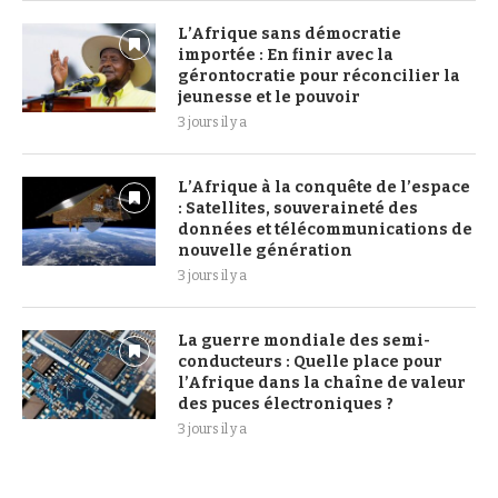
L’Afrique sans démocratie
importée : En finir avec la
gérontocratie pour réconcilier la
jeunesse et le pouvoir
3 jours il y a
L’Afrique à la conquête de l’espace
: Satellites, souveraineté des
données et télécommunications de
nouvelle génération
3 jours il y a
La guerre mondiale des semi-
conducteurs : Quelle place pour
l’Afrique dans la chaîne de valeur
des puces électroniques ?
3 jours il y a