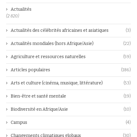
Actualités
(2 820)
Actualités des célébrités africaines et asiatiques
(3)
Actualités mondiales (hors Afrique/Asie)
(22)
Agriculture et ressources naturelles
(59)
Articles populaires
(186)
Arts et culture (cinéma, musique, littérature)
(53)
Bien-être et santé mentale
(19)
Biodiversité en Afrique/Asie
(10)
Campus
(4)
Changements climatiques globaux
(30)