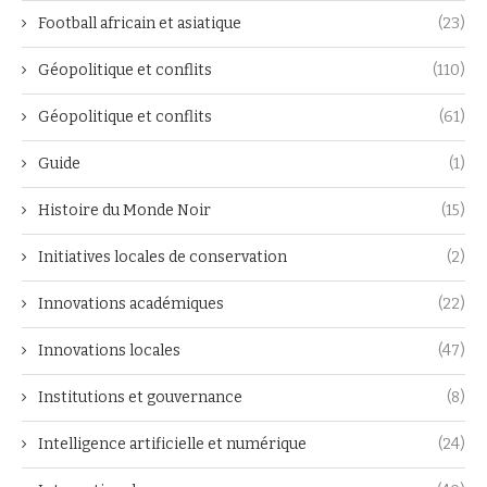
Football africain et asiatique
(23)
Géopolitique et conflits
(110)
Géopolitique et conflits
(61)
Guide
(1)
Histoire du Monde Noir
(15)
Initiatives locales de conservation
(2)
Innovations académiques
(22)
Innovations locales
(47)
Institutions et gouvernance
(8)
Intelligence artificielle et numérique
(24)