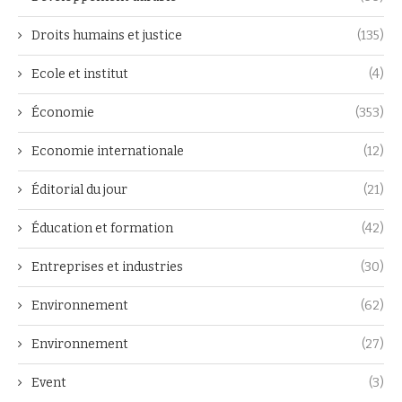
Droits humains et justice
(135)
Ecole et institut
(4)
Économie
(353)
Economie internationale
(12)
Éditorial du jour
(21)
Éducation et formation
(42)
Entreprises et industries
(30)
Environnement
(62)
Environnement
(27)
Event
(3)