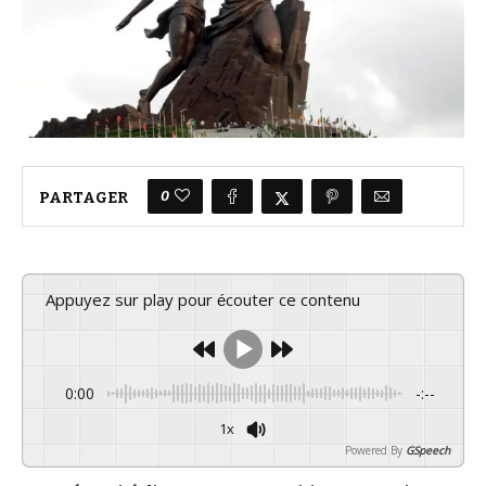
0
PARTAGER
Appuyez sur play pour écouter ce contenu
0:00
-:--
1x
Powered By
GSpeech