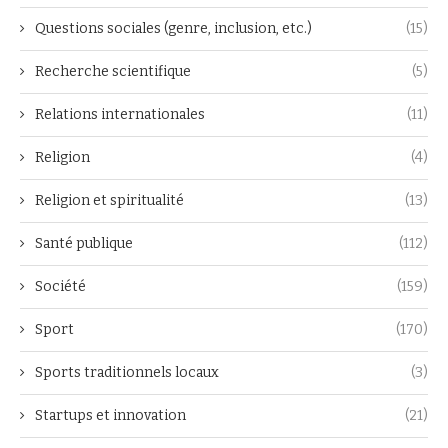
Questions sociales (genre, inclusion, etc.)
(15)
Recherche scientifique
(5)
Relations internationales
(11)
Religion
(4)
Religion et spiritualité
(13)
Santé publique
(112)
Société
(159)
Sport
(170)
Sports traditionnels locaux
(3)
Startups et innovation
(21)