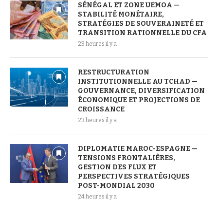
SÉNÉGAL ET ZONE UEMOA —
STABILITÉ MONÉTAIRE,
STRATÉGIES DE SOUVERAINETÉ ET
TRANSITION RATIONNELLE DU CFA
23 heures il y a
RESTRUCTURATION
INSTITUTIONNELLE AU TCHAD —
GOUVERNANCE, DIVERSIFICATION
ÉCONOMIQUE ET PROJECTIONS DE
CROISSANCE
23 heures il y a
DIPLOMATIE MAROC-ESPAGNE —
TENSIONS FRONTALIÈRES,
GESTION DES FLUX ET
PERSPECTIVES STRATÉGIQUES
POST-MONDIAL 2030
24 heures il y a