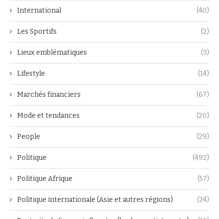
International
(40)
Les Sportifs
(2)
Lieux emblématiques
(3)
Lifestyle
(14)
Marchés financiers
(67)
Mode et tendances
(20)
People
(29)
Politique
(492)
Politique Afrique
(57)
Politique internationale (Asie et autres régions)
(24)