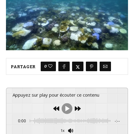
0
PARTAGER
Appuyez sur play pour écouter ce contenu
0:00
-:--
1x