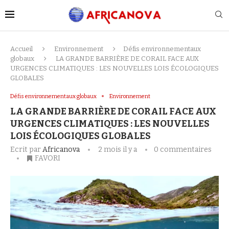
Accueil
Environnement
Défis environnementaux
globaux
LA GRANDE BARRIÈRE DE CORAIL FACE AUX
URGENCES CLIMATIQUES : LES NOUVELLES LOIS ÉCOLOGIQUES
GLOBALES
Défis environnementaux globaux
Environnement
LA GRANDE BARRIÈRE DE CORAIL FACE AUX
URGENCES CLIMATIQUES : LES NOUVELLES
LOIS ÉCOLOGIQUES GLOBALES
Ecrit par
Africanova
2 mois il y a
0 commentaires
FAVORI