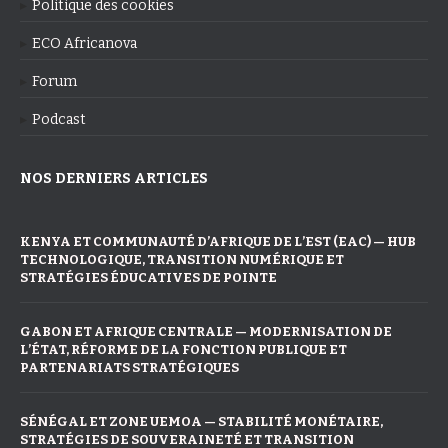
Politique des cookies
ECO Africanova
Forum
Podcast
NOS DERNIERS ARTICLES
KENYA ET COMMUNAUTÉ D’AFRIQUE DE L’EST (EAC) — HUB
TECHNOLOGIQUE, TRANSITION NUMÉRIQUE ET
STRATÉGIES ÉDUCATIVES DE POINTE
GABON ET AFRIQUE CENTRALE — MODERNISATION DE
L’ÉTAT, RÉFORME DE LA FONCTION PUBLIQUE ET
PARTENARIATS STRATÉGIQUES
SÉNÉGAL ET ZONE UEMOA — STABILITÉ MONÉTAIRE,
STRATÉGIES DE SOUVERAINETÉ ET TRANSITION