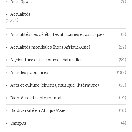
Actu Sport
(9)
Actualités
(2 824)
Actualités des célébrités africaines et asiatiques
(3)
Actualités mondiales (hors Afrique/Asie)
(22)
Agriculture et ressources naturelles
(59)
Articles populaires
(188)
Arts et culture (cinéma, musique, littérature)
(53)
Bien-être et santé mentale
(19)
Biodiversité en Afrique/Asie
(10)
Campus
(4)