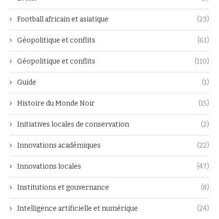
Football africain et asiatique
(23)
Géopolitique et conflits
(61)
Géopolitique et conflits
(110)
Guide
(1)
Histoire du Monde Noir
(15)
Initiatives locales de conservation
(2)
Innovations académiques
(22)
Innovations locales
(47)
Institutions et gouvernance
(8)
Intelligence artificielle et numérique
(24)