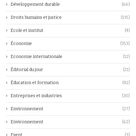
Développement durable
(66)
Droits humains et justice
(135)
Ecole et institut
(4)
Économie
(353)
Economie internationale
(12)
Éditorial du jour
(21)
Éducation et formation
(42)
Entreprises et industries
(30)
Environnement
(27)
Environnement
(62)
Event
(3)