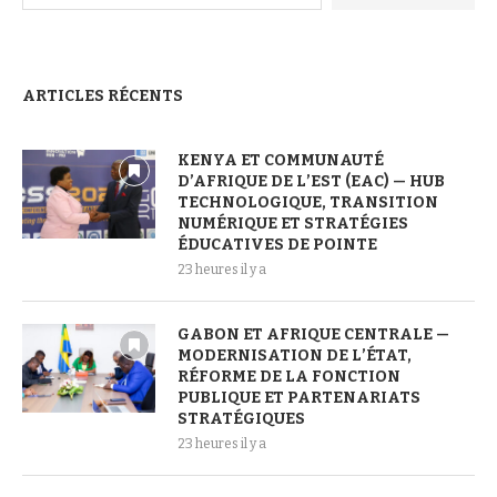
ARTICLES RÉCENTS
KENYA ET COMMUNAUTÉ
D’AFRIQUE DE L’EST (EAC) — HUB
TECHNOLOGIQUE, TRANSITION
NUMÉRIQUE ET STRATÉGIES
ÉDUCATIVES DE POINTE
23 heures il y a
GABON ET AFRIQUE CENTRALE —
MODERNISATION DE L’ÉTAT,
RÉFORME DE LA FONCTION
PUBLIQUE ET PARTENARIATS
STRATÉGIQUES
23 heures il y a