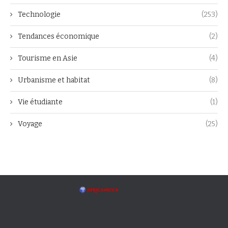
Technologie
(253)
Tendances économique
(2)
Tourisme en Asie
(4)
Urbanisme et habitat
(8)
Vie étudiante
(1)
Voyage
(25)