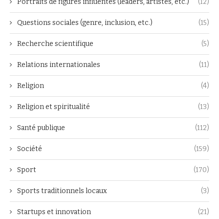
Portraits de figures influentes (leaders, artistes, etc.)
(12)
Questions sociales (genre, inclusion, etc.)
(15)
Recherche scientifique
(5)
Relations internationales
(11)
Religion
(4)
Religion et spiritualité
(13)
Santé publique
(112)
Société
(159)
Sport
(170)
Sports traditionnels locaux
(3)
Startups et innovation
(21)