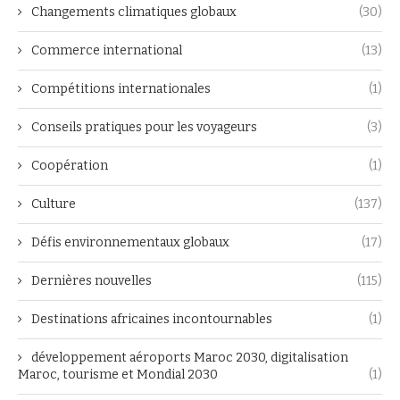
Changements climatiques globaux
(30)
Commerce international
(13)
Compétitions internationales
(1)
Conseils pratiques pour les voyageurs
(3)
Coopération
(1)
Culture
(137)
Défis environnementaux globaux
(17)
Dernières nouvelles
(115)
Destinations africaines incontournables
(1)
développement aéroports Maroc 2030, digitalisation
Maroc, tourisme et Mondial 2030
(1)