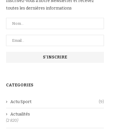
Inscrivez-vous à notre Newsletter et recevez
toutes les dernières informations
CATEGORIES
Actu Sport
(9)
Actualités
(2 820)