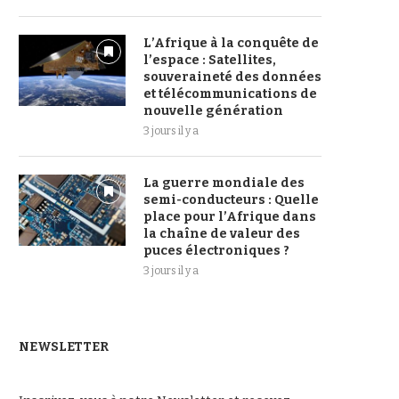
L’Afrique à la conquête de
l’espace : Satellites,
souveraineté des données
et télécommunications de
nouvelle génération
3 jours il y a
La guerre mondiale des
semi-conducteurs : Quelle
place pour l’Afrique dans
la chaîne de valeur des
puces électroniques ?
3 jours il y a
NEWSLETTER