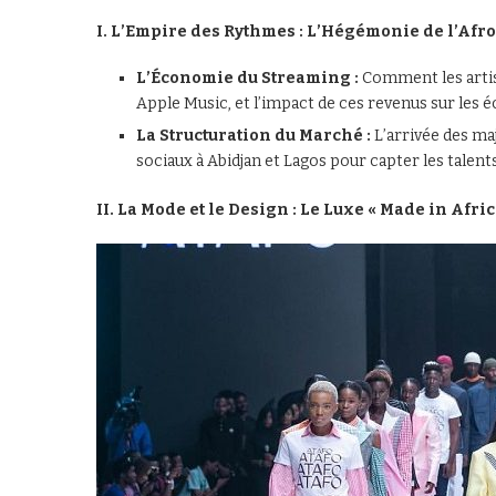
I. L’Empire des Rythmes : L’Hégémonie de l’Afr
L’Économie du Streaming :
Comment les artis
Apple Music, et l’impact de ces revenus sur les 
La Structuration du Marché :
L’arrivée des maj
sociaux à Abidjan et Lagos pour capter les talents
II. La Mode et le Design : Le Luxe « Made in Afric