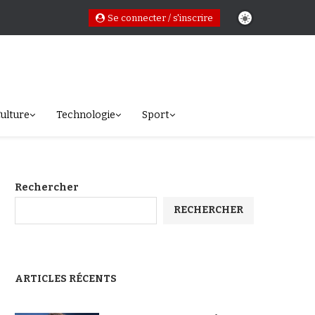
Se connecter / s'inscrire
ulture
Technologie
Sport
Rechercher
RECHERCHER
ARTICLES RÉCENTS