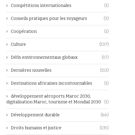
Compétitions internationales
(1)
Conseils pratiques pour les voyageurs
(3)
Coopération
(1)
Culture
(137)
Défis environnementaux globaux
(17)
Dernières nouvelles
(113)
Destinations africaines incontournables
(1)
développement aéroports Maroc 2030,
digitalisation Maroc, tourisme et Mondial 2030
(1)
Développement durable
(66)
Droits humains et justice
(135)