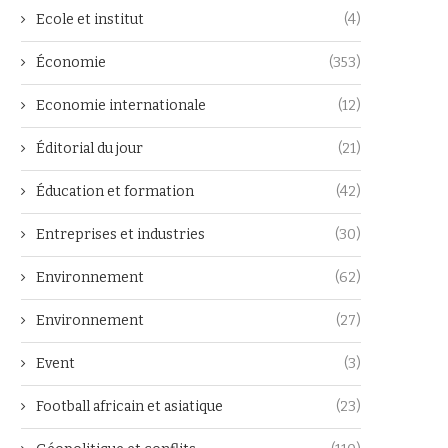
Ecole et institut
(4)
Économie
(353)
Economie internationale
(12)
Éditorial du jour
(21)
Éducation et formation
(42)
Entreprises et industries
(30)
Environnement
(62)
Environnement
(27)
Event
(3)
Football africain et asiatique
(23)