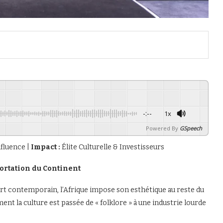
-:--
1x
Powered By
GSpeech
nfluence |
Impact :
Élite Culturelle & Investisseurs
portation du Continent
’art contemporain, l’Afrique impose son esthétique au reste du
 la culture est passée de « folklore » à une industrie lourde