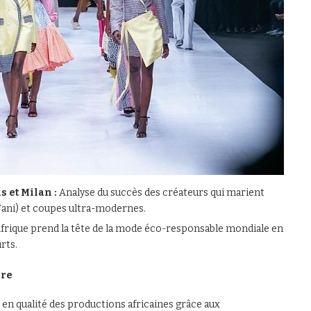
s et Milan :
Analyse du succès des créateurs qui marient
 Fani) et coupes ultra-modernes.
rique prend la tête de la mode éco-responsable mondiale en
rts.
ère
en qualité des productions africaines grâce aux