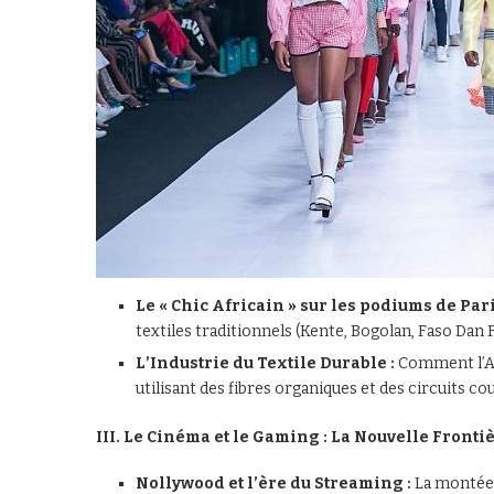
Le « Chic Africain » sur les podiums de Pari
textiles traditionnels (Kente, Bogolan, Faso Dan
L’Industrie du Textile Durable :
Comment l’Af
utilisant des fibres organiques et des circuits cou
III. Le Cinéma et le Gaming : La Nouvelle Fronti
Nollywood et l’ère du Streaming :
La montée 