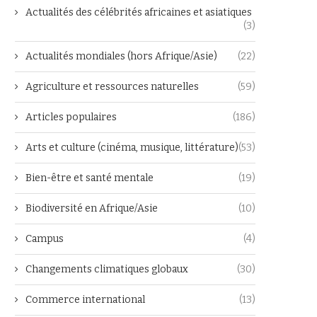
Actualités des célébrités africaines et asiatiques
(3)
Actualités mondiales (hors Afrique/Asie)
(22)
Agriculture et ressources naturelles
(59)
Articles populaires
(186)
Arts et culture (cinéma, musique, littérature)
(53)
Bien-être et santé mentale
(19)
Biodiversité en Afrique/Asie
(10)
Campus
(4)
Changements climatiques globaux
(30)
Commerce international
(13)