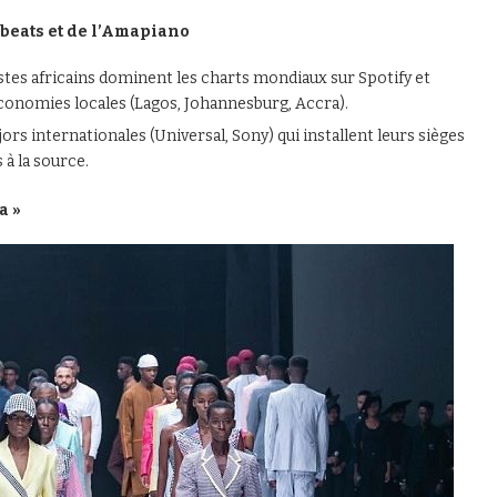
obeats et de l’Amapiano
tes africains dominent les charts mondiaux sur Spotify et
économies locales (Lagos, Johannesburg, Accra).
ors internationales (Universal, Sony) qui installent leurs sièges
 à la source.
a »