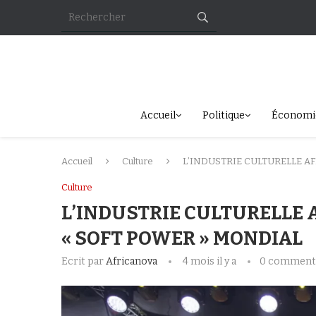
Accueil
Politique
Économi
Accueil
Culture
L’INDUSTRIE CULTURELLE AF
Culture
L’INDUSTRIE CULTURELLE 
« SOFT POWER » MONDIAL
Ecrit par
Africanova
4 mois il y a
0 comment