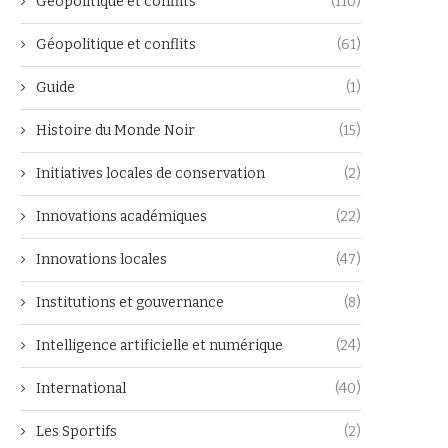
Géopolitique et conflits
(110)
Géopolitique et conflits
(61)
Guide
(1)
Histoire du Monde Noir
(15)
Initiatives locales de conservation
(2)
Innovations académiques
(22)
Innovations locales
(47)
Institutions et gouvernance
(8)
Intelligence artificielle et numérique
(24)
International
(40)
Les Sportifs
(2)