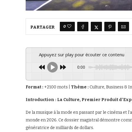
0
PARTAGER
Appuyez sur play pour écouter ce contenu
0:00
Format :
+2100 mots |
Thème :
Culture, Business & I
Introduction : La Culture, Premier Produit d’Ex
De la musique à la mode en passant par le cinéma et l
monde en 2026. Ce dossier magistral démontre comment
génératrice de milliards de dollars.