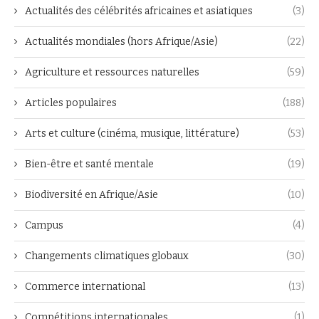
Actualités des célébrités africaines et asiatiques
(3)
Actualités mondiales (hors Afrique/Asie)
(22)
Agriculture et ressources naturelles
(59)
Articles populaires
(188)
Arts et culture (cinéma, musique, littérature)
(53)
Bien-être et santé mentale
(19)
Biodiversité en Afrique/Asie
(10)
Campus
(4)
Changements climatiques globaux
(30)
Commerce international
(13)
Compétitions internationales
(1)