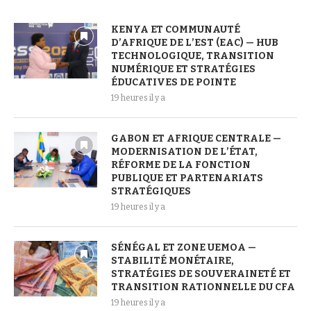
KENYA ET COMMUNAUTÉ
D’AFRIQUE DE L’EST (EAC) — HUB
TECHNOLOGIQUE, TRANSITION
NUMÉRIQUE ET STRATÉGIES
ÉDUCATIVES DE POINTE
19 heures il y a
GABON ET AFRIQUE CENTRALE —
MODERNISATION DE L’ÉTAT,
RÉFORME DE LA FONCTION
PUBLIQUE ET PARTENARIATS
STRATÉGIQUES
19 heures il y a
SÉNÉGAL ET ZONE UEMOA —
STABILITÉ MONÉTAIRE,
STRATÉGIES DE SOUVERAINETÉ ET
TRANSITION RATIONNELLE DU CFA
19 heures il y a