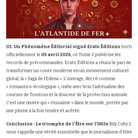
III. Un Phénomène Éditorial signé Erato Éditions
Sorti
officiellement le
05 avril 2026
, ce Tome 2 pulvérise les
records de précommandes. Erato Éditions a réussi le pari de
transformer un conte moderne en un mouvement culturel
global, la « Saga de l’Edena ». L’ouvrage, décrit comme
« romantico-écologique », mêle avec brio l’adrénaline des
courses de Tomtom et la douceur de la protection animale.
C’est une œuvre qui « s’essaime » dans le monde, portée par
une plume à la fois tendre et acérée.
Conclusion : Le triomphe de l’Être sur l’Utile
Bily Coby 2
nous rappelle une vérité essentielle que le journalisme d’élite