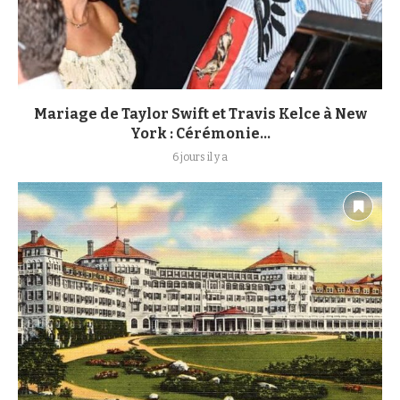
Mariage de Taylor Swift et Travis Kelce à New
York : Cérémonie...
6 jours il y a