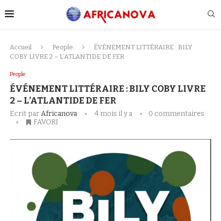
Accueil
People
ÉVÉNEMENT LITTÉRAIRE : BILY
COBY LIVRE 2 – L’ATLANTIDE DE FER
People
ÉVÉNEMENT LITTÉRAIRE : BILY COBY LIVRE
2 – L’ATLANTIDE DE FER
Ecrit par
Africanova
4 mois il y a
0 commentaires
FAVORI