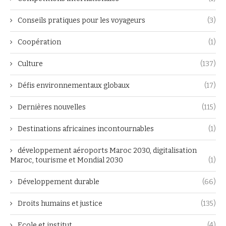
Conseils pratiques pour les voyageurs
(3)
Coopération
(1)
Culture
(137)
Défis environnementaux globaux
(17)
Dernières nouvelles
(115)
Destinations africaines incontournables
(1)
développement aéroports Maroc 2030, digitalisation
Maroc, tourisme et Mondial 2030
(1)
Développement durable
(66)
Droits humains et justice
(135)
Ecole et institut
(4)