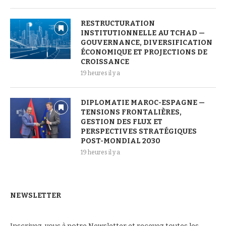
RESTRUCTURATION
INSTITUTIONNELLE AU TCHAD —
GOUVERNANCE, DIVERSIFICATION
ÉCONOMIQUE ET PROJECTIONS DE
CROISSANCE
19 heures il y a
DIPLOMATIE MAROC-ESPAGNE —
TENSIONS FRONTALIÈRES,
GESTION DES FLUX ET
PERSPECTIVES STRATÉGIQUES
POST-MONDIAL 2030
19 heures il y a
NEWSLETTER