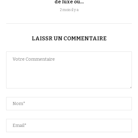
de luxe ou...
2 mois il y a
LAISSR UN COMMENTAIRE