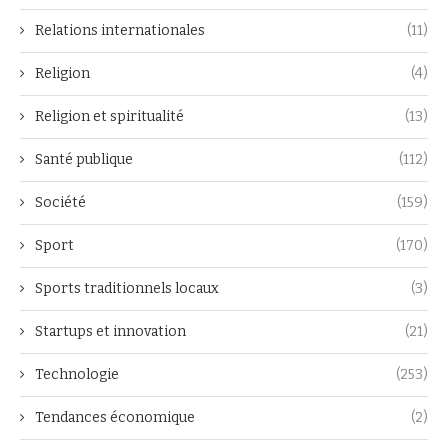
Relations internationales
(11)
Religion
(4)
Religion et spiritualité
(13)
Santé publique
(112)
Société
(159)
Sport
(170)
Sports traditionnels locaux
(3)
Startups et innovation
(21)
Technologie
(253)
Tendances économique
(2)