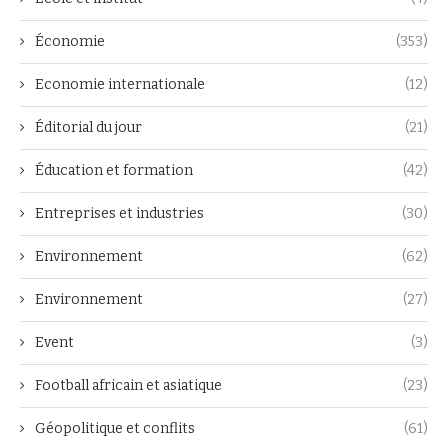
Économie
(353)
Economie internationale
(12)
Éditorial du jour
(21)
Éducation et formation
(42)
Entreprises et industries
(30)
Environnement
(62)
Environnement
(27)
Event
(3)
Football africain et asiatique
(23)
Géopolitique et conflits
(61)