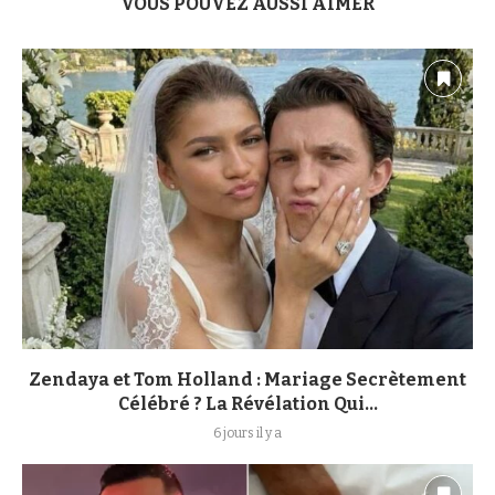
VOUS POUVEZ AUSSI AIMER
Zendaya et Tom Holland : Mariage Secrètement
Célébré ? La Révélation Qui...
6 jours il y a