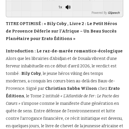
1x
Powered By
GSpeech
TITRE OPTIMISÉ : « Bily Coby , Livre 2 : Le Petit Héros
de Provence Déferle sur l’Afrique – Un Beau Succès
Planétaire pour Erato Éditions »
Introduction : Le raz-de-marée romantico-écologique
Alors que les librairies d’Abidjan et de Douala vibrent d’une
ferveur inhabituelle en ce début d’avril 2026, le verdict est
tombé :
Bily Coby
, le jeune héros viking des temps
modernes, a conquis les cœurs bien au-delà des Baux-de-
Provence. Signé par
Christian Sabba Wilson
chez
Erato
Éditions
, le Tome 2 intitulé
« L’Atlantide de Fer : Le Pacte des
Cœurs »
s’impose comme le manifeste d’une génération en
quête de sens. Entre défense de l’environnement et lutte
contre l’arrogance financière, ce récit initiatique est devenu,
en quelques jours, le livre de chevet de la jeunesse africaine et