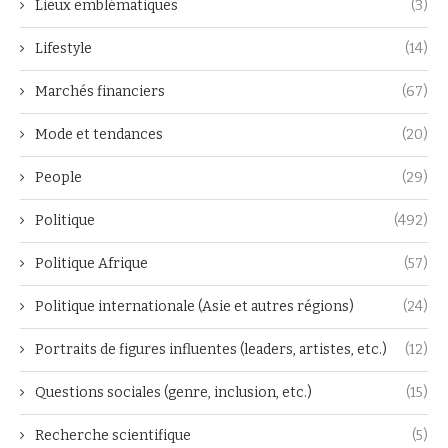
Lieux emblématiques
(3)
Lifestyle
(14)
Marchés financiers
(67)
Mode et tendances
(20)
People
(29)
Politique
(492)
Politique Afrique
(57)
Politique internationale (Asie et autres régions)
(24)
Portraits de figures influentes (leaders, artistes, etc.)
(12)
Questions sociales (genre, inclusion, etc.)
(15)
Recherche scientifique
(5)