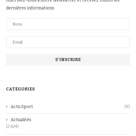
Inscrivez-vous à notre Newsletter et recevez toutes les
dernières informations
CATEGORIES
Actu Sport
(9)
Actualités
(2 824)