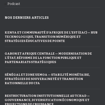
Podcast
NOS DERNIERS ARTICLES
KENYA ET COMMUNAUTÉ D’AFRIQUE DE L’EST (EAC) — HUB
TECHNOLOGIQUE, TRANSITION NUMÉRIQUE ET
STRATÉGIES ÉDUCATIVES DE POINTE
GABON ET AFRIQUE CENTRALE — MODERNISATION DE
L’ÉTAT, RÉFORME DE LA FONCTION PUBLIQUE ET
PARTENARIATS STRATÉGIQUES
SÉNÉGAL ET ZONE UEMOA — STABILITÉ MONÉTAIRE,
STRATÉGIES DE SOUVERAINETÉ ET TRANSITION
RATIONNELLE DU CFA
RESTRUCTURATION INSTITUTIONNELLE AU TCHAD —
GOUVERNANCE, DIVERSIFICATION ÉCONOMIQUE ET
PROJECTIONS DE CROISSANCE