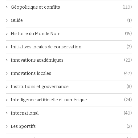
Géopolitique et conflits
(110)
Guide
(1)
Histoire du Monde Noir
(15)
Initiatives locales de conservation
(2)
Innovations académiques
(22)
Innovations locales
(47)
Institutions et gouvernance
(8)
Intelligence artificielle et numérique
(24)
International
(40)
Les Sportifs
(2)