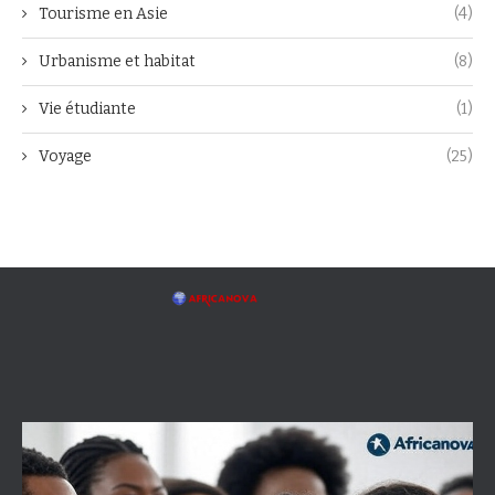
Tourisme en Asie
(4)
Urbanisme et habitat
(8)
Vie étudiante
(1)
Voyage
(25)