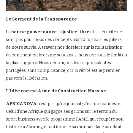
Le Serment de la Transparence
La
bonne gouvernance
, la
justice libre
et la sécurité ne
sont pas pour nous des concepts abstraits, mais les piliers
de notre survie. À travers nos dossiers sur la militarisation
du continent ou le drame soudanais, nous portons le fer là où
la plaie suppure. Nous dénonçons les responsabilités
partagées, sans complaisance, car la vérité est le premier
pas vers la libération.
L’Idée comme Arme de Construction Massive
AFRICANOVA
n’est pas qu’un journal ; c’est un manifeste.
Celui d’une Afrique qui gagne ses galons sur le terrain du
sport business avec le programme PAME, qui récupère son
histoire à Abomey, et qui impose sa monnaie face au diktat