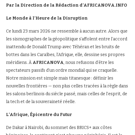
Par la Direction de la Rédaction d’AFRICANOVA.INFO
Le Monde à l’Heure de la Disruption
Ce lundi 23 mars 2026 ne ressemble à aucun autre. Alors que
les sismographes de la géopolitique s’affolent entre l’accord
inattendu de Donald Trump avec Téhéran et les bruits de
bottes dans les Caraïbes, l’Afrique, elle, dessine ses propres
méridiens. À
AFRICANOVA
, nous refusons d’être les
spectateurs passifs d’un ordre mondial qui se craquelle.
Notre mission est simple mais titanesque : définir les
nouvelles frontières — non plus celles tracées à la règle dans
les salons berlinois du siècle passé, mais celles de l’esprit, de
la tech et de la souveraineté réelle.
L’Afrique, Épicentre du Futur
De Dakar à Nairobi, du sommet des BRICS+ aux côtes