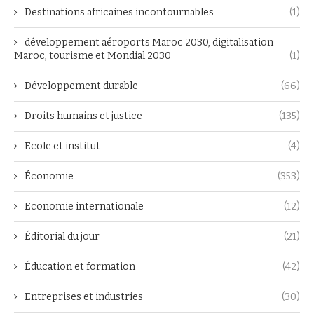
Destinations africaines incontournables
(1)
développement aéroports Maroc 2030, digitalisation
Maroc, tourisme et Mondial 2030
(1)
Développement durable
(66)
Droits humains et justice
(135)
Ecole et institut
(4)
Économie
(353)
Economie internationale
(12)
Éditorial du jour
(21)
Éducation et formation
(42)
Entreprises et industries
(30)