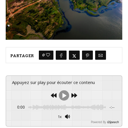
0
PARTAGER
Appuyez sur play pour écouter ce contenu
0:00
-:--
1x
Powered By
GSpeech