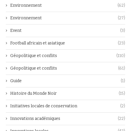
Environnement
(62)
Environnement
(27)
Event
(3)
Football africain et asiatique
(23)
Géopolitique et conflits
(110)
Géopolitique et conflits
(61)
Guide
(1)
Histoire du Monde Noir
(15)
Initiatives locales de conservation
(2)
Innovations académiques
(22)