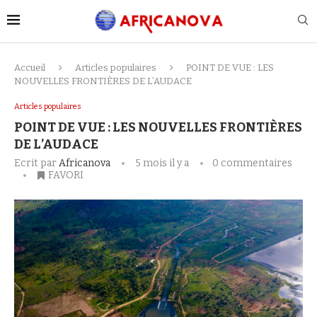
Accueil
Articles populaires
POINT DE VUE : LES
NOUVELLES FRONTIÈRES DE L’AUDACE
Articles populaires
POINT DE VUE : LES NOUVELLES FRONTIÈRES
DE L’AUDACE
Ecrit par
Africanova
5 mois il y a
0 commentaires
FAVORI