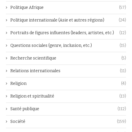
Politique Afrique
(57)
Politique internationale (Asie et autres régions)
(24)
Portraits de figures influentes (leaders, artistes, etc.)
(12)
Questions sociales (genre, inclusion, etc.)
(15)
Recherche scientifique
(5)
Relations internationales
(11)
Religion
(4)
Religion et spiritualité
(13)
Santé publique
(112)
Société
(159)