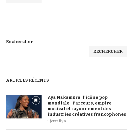
Rechercher
RECHERCHER
ARTICLES RÉCENTS
Aya Nakamura, l’icône pop
mondiale : Parcours, empire
musical et rayonnement des
industries créatives francophones
3 jours il y a