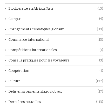
Biodiversité en Afrique/Asie
(10)
Campus
(4)
Changements climatiques globaux
(30)
Commerce international
(13)
Compétitions internationales
(1)
Conseils pratiques pour les voyageurs
(3)
Coopération
(1)
Culture
(137)
Défis environnementaux globaux
(17)
Dernières nouvelles
(113)