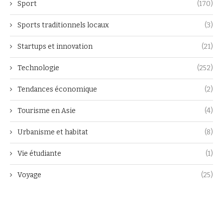
Sport
(170)
Sports traditionnels locaux
(3)
Startups et innovation
(21)
Technologie
(252)
Tendances économique
(2)
Tourisme en Asie
(4)
Urbanisme et habitat
(8)
Vie étudiante
(1)
Voyage
(25)