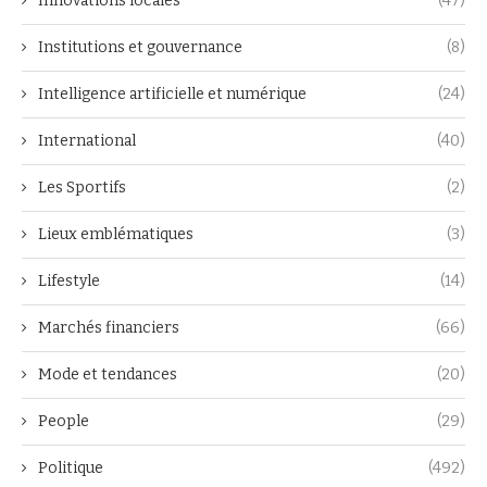
Innovations locales
(47)
Institutions et gouvernance
(8)
Intelligence artificielle et numérique
(24)
International
(40)
Les Sportifs
(2)
Lieux emblématiques
(3)
Lifestyle
(14)
Marchés financiers
(66)
Mode et tendances
(20)
People
(29)
Politique
(492)