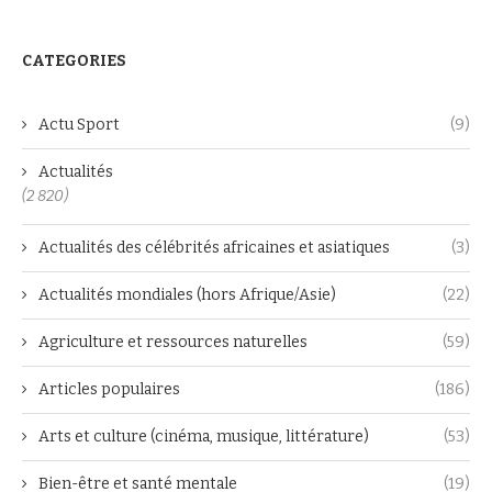
CATEGORIES
Actu Sport
(9)
Actualités
(2 820)
Actualités des célébrités africaines et asiatiques
(3)
Actualités mondiales (hors Afrique/Asie)
(22)
Agriculture et ressources naturelles
(59)
Articles populaires
(186)
Arts et culture (cinéma, musique, littérature)
(53)
Bien-être et santé mentale
(19)