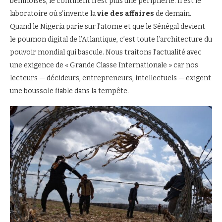
béninoises, le continent n’est plus une périphérie. Il est le
laboratoire où s’invente la
vie des affaires
de demain.
Quand le Nigeria parie sur l’atome et que le Sénégal devient
le poumon digital de l’Atlantique, c’est toute l’architecture du
pouvoir mondial qui bascule. Nous traitons l’actualité avec
une exigence de « Grande Classe Internationale » car nos
lecteurs — décideurs, entrepreneurs, intellectuels — exigent
une boussole fiable dans la tempête.