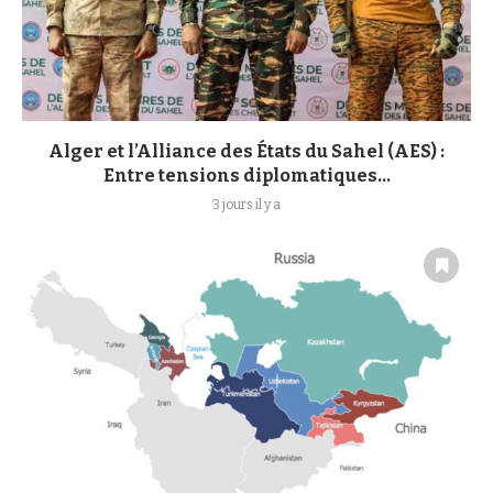
Alger et l’Alliance des États du Sahel (AES) :
Entre tensions diplomatiques...
3 jours il y a