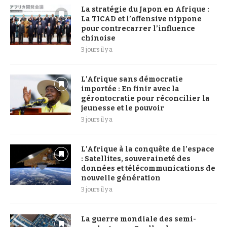
La stratégie du Japon en Afrique :
La TICAD et l’offensive nippone
pour contrecarrer l’influence
chinoise
3 jours il y a
L’Afrique sans démocratie
importée : En finir avec la
gérontocratie pour réconcilier la
jeunesse et le pouvoir
3 jours il y a
L’Afrique à la conquête de l’espace
: Satellites, souveraineté des
données et télécommunications de
nouvelle génération
3 jours il y a
La guerre mondiale des semi-