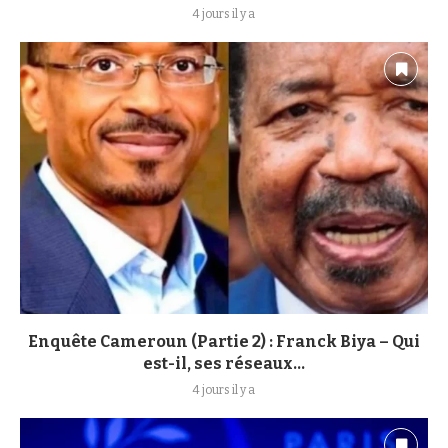
4 jours il y a
Enquête Cameroun (Partie 2) : Franck Biya – Qui
est-il, ses réseaux...
4 jours il y a