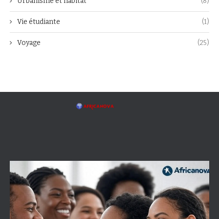
Urbanisme et habitat
(8)
Vie étudiante
(1)
Voyage
(25)