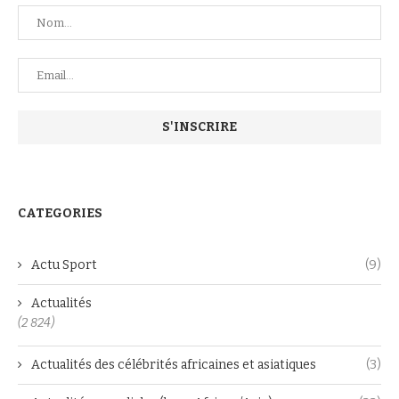
CATEGORIES
Actu Sport
(9)
Actualités
(2 824)
Actualités des célébrités africaines et asiatiques
(3)