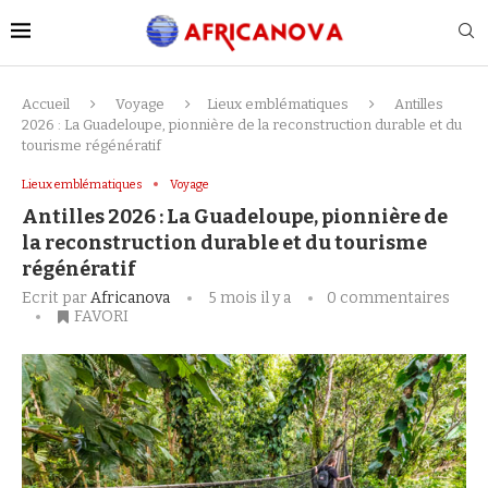
Accueil
Voyage
Lieux emblématiques
Antilles
2026 : La Guadeloupe, pionnière de la reconstruction durable et du
tourisme régénératif
Lieux emblématiques
Voyage
Antilles 2026 : La Guadeloupe, pionnière de
la reconstruction durable et du tourisme
régénératif
Ecrit par
Africanova
5 mois il y a
0 commentaires
FAVORI