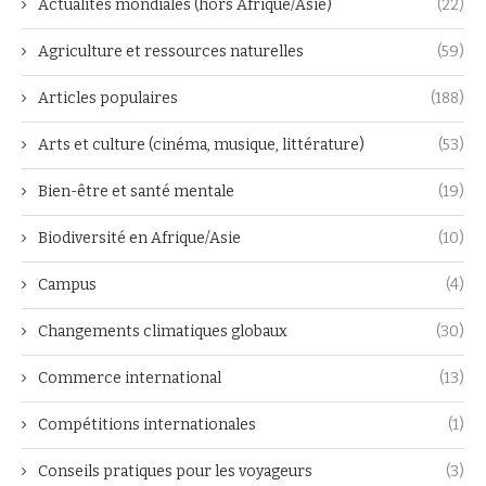
Actualités mondiales (hors Afrique/Asie)
(22)
Agriculture et ressources naturelles
(59)
Articles populaires
(188)
Arts et culture (cinéma, musique, littérature)
(53)
Bien-être et santé mentale
(19)
Biodiversité en Afrique/Asie
(10)
Campus
(4)
Changements climatiques globaux
(30)
Commerce international
(13)
Compétitions internationales
(1)
Conseils pratiques pour les voyageurs
(3)