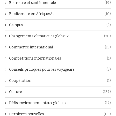
Bien-être et santé mentale
(19)
Biodiversité en Afrique/Asie
(10)
Campus
(4)
Changements climatiques globaux
(30)
Commerce international
(13)
Compétitions internationales
(1)
Conseils pratiques pour les voyageurs
(3)
Coopération
(1)
Culture
(137)
Défis environnementaux globaux
(17)
Dernières nouvelles
(115)