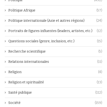
Politique
(492)
Politique Afrique
(57)
Politique internationale (Asie et autres régions)
(24)
Portraits de figures influentes (leaders, artistes, etc.)
(12)
Questions sociales (genre, inclusion, etc.)
(15)
Recherche scientifique
(5)
Relations internationales
(11)
Religion
(4)
Religion et spiritualité
(13)
Santé publique
(112)
Société
(159)