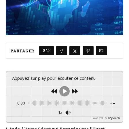
0
PARTAGER
Appuyez sur play pour écouter ce contenu
0:00
-:--
1x
Powered By
GSpeech