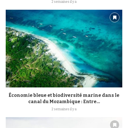
2 semaines il y a
Économie bleue et biodiversité marine dans le
canal du Mozambique : Entre...
2 semaines il y a