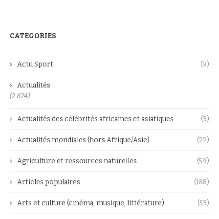
CATEGORIES
Actu Sport
(9)
Actualités
(2 824)
Actualités des célébrités africaines et asiatiques
(3)
Actualités mondiales (hors Afrique/Asie)
(22)
Agriculture et ressources naturelles
(59)
Articles populaires
(188)
Arts et culture (cinéma, musique, littérature)
(53)