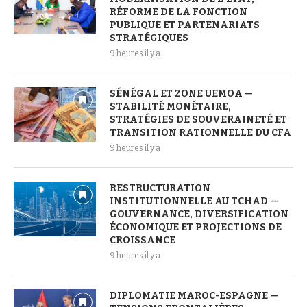
RÉFORME DE LA FONCTION
PUBLIQUE ET PARTENARIATS
STRATÉGIQUES
9 heures il y a
SÉNÉGAL ET ZONE UEMOA —
STABILITÉ MONÉTAIRE,
STRATÉGIES DE SOUVERAINETÉ ET
TRANSITION RATIONNELLE DU CFA
9 heures il y a
RESTRUCTURATION
INSTITUTIONNELLE AU TCHAD —
GOUVERNANCE, DIVERSIFICATION
ÉCONOMIQUE ET PROJECTIONS DE
CROISSANCE
9 heures il y a
DIPLOMATIE MAROC-ESPAGNE —