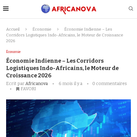
Accueil
Économie
Économie Indienne – Les
Corridors Logistiques Indo-Africains, le Moteur de Croissance
2026
Économie
Économie Indienne – Les Corridors
Logistiques Indo-Africains, le Moteur de
Croissance 2026
Ecrit par
Africanova
6 mois il y a
0 commentaires
FAVORI