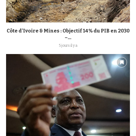
Côte d’Ivoire & Mines : Objectif 14% du PIB en 2030
–...
5 jours il y a