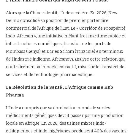
L’Inde, l’Autre Géant qui Regarde vers l’Ouest
Alors que la Chine ralentit, l’Inde accélère. En 2026, New
Delhi a consolidé sa position de premier partenaire
commercial de l’Afrique de l’Est. Le « Corridor de Prospérité
Indo-Africain », une initiative mêlant fret maritime rapide et
infrastructures numériques, transforme les ports de
Mombasa (Kenya) et Dar es Salaam (Tanzanie) en terminaux
de l’industrie indienne. Africanova analyse cette relation qui,
contrairement au modèle extractif, mise sur le transfert de
services et de technologie pharmaceutique.
La Révolution de la Santé : L’Afrique comme Hub
Pharma
L’Inde a compris que sa domination mondiale sur les
médicaments génériques devait passer par une production
locale en Afrique. En 2026, des usines mixtes indo-
éthiopiennes et indo-nigérianes produisent 40% des vaccins