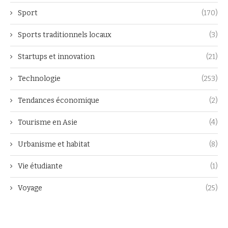
Sport
(170)
Sports traditionnels locaux
(3)
Startups et innovation
(21)
Technologie
(253)
Tendances économique
(2)
Tourisme en Asie
(4)
Urbanisme et habitat
(8)
Vie étudiante
(1)
Voyage
(25)