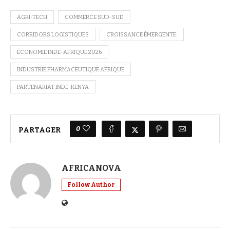
AGRI-TECH
COMMERCE SUD-SUD
CORRIDORS LOGISTIQUES
CROISSANCE ÉMERGENTE.
ÉCONOMIE INDE-AFRIQUE 2026
INDUSTRIE PHARMACEUTIQUE AFRIQUE
PARTENARIAT INDE-KENYA
0
PARTAGER
AFRICANOVA
Follow Author