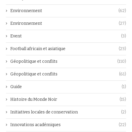
Environnement
(62)
Environnement
(27)
Event
(3)
Football africain et asiatique
(23)
Géopolitique et conflits
(110)
Géopolitique et conflits
(61)
Guide
(1)
Histoire du Monde Noir
(15)
Initiatives locales de conservation
(2)
Innovations académiques
(22)