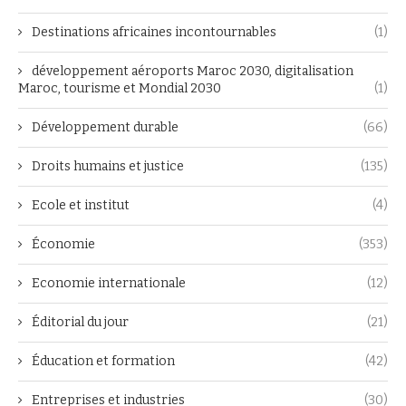
Destinations africaines incontournables
(1)
développement aéroports Maroc 2030, digitalisation
Maroc, tourisme et Mondial 2030
(1)
Développement durable
(66)
Droits humains et justice
(135)
Ecole et institut
(4)
Économie
(353)
Economie internationale
(12)
Éditorial du jour
(21)
Éducation et formation
(42)
Entreprises et industries
(30)