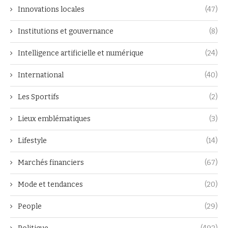
Innovations locales
(47)
Institutions et gouvernance
(8)
Intelligence artificielle et numérique
(24)
International
(40)
Les Sportifs
(2)
Lieux emblématiques
(3)
Lifestyle
(14)
Marchés financiers
(67)
Mode et tendances
(20)
People
(29)