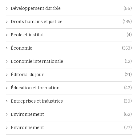
Développement durable
(66)
Droits humains et justice
(135)
Ecole et institut
(4)
Économie
(353)
Economie internationale
(12)
Éditorial du jour
(21)
Éducation et formation
(42)
Entreprises et industries
(30)
Environnement
(62)
Environnement
(27)