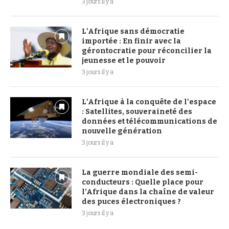
3 jours il y a
L’Afrique sans démocratie
importée : En finir avec la
gérontocratie pour réconcilier la
jeunesse et le pouvoir
3 jours il y a
L’Afrique à la conquête de l’espace
: Satellites, souveraineté des
données et télécommunications de
nouvelle génération
3 jours il y a
La guerre mondiale des semi-
conducteurs : Quelle place pour
l’Afrique dans la chaîne de valeur
des puces électroniques ?
3 jours il y a