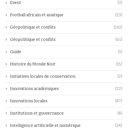
Event
(3)
Football africain et asiatique
(23)
Géopolitique et conflits
(110)
Géopolitique et conflits
(61)
Guide
(1)
Histoire du Monde Noir
(15)
Initiatives locales de conservation
(2)
Innovations académiques
(22)
Innovations locales
(47)
Institutions et gouvernance
(8)
Intelligence artificielle et numérique
(24)