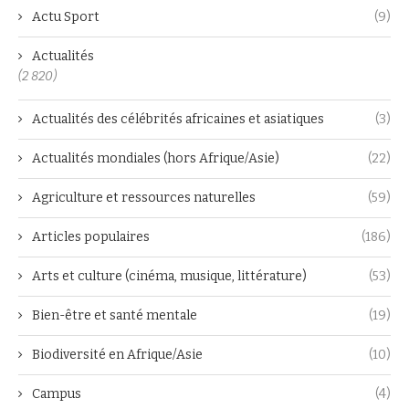
Actu Sport
(9)
Actualités
(2 820)
Actualités des célébrités africaines et asiatiques
(3)
Actualités mondiales (hors Afrique/Asie)
(22)
Agriculture et ressources naturelles
(59)
Articles populaires
(186)
Arts et culture (cinéma, musique, littérature)
(53)
Bien-être et santé mentale
(19)
Biodiversité en Afrique/Asie
(10)
Campus
(4)