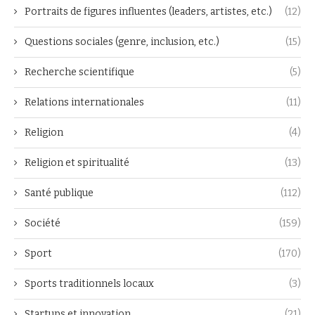
Portraits de figures influentes (leaders, artistes, etc.)
(12)
Questions sociales (genre, inclusion, etc.)
(15)
Recherche scientifique
(5)
Relations internationales
(11)
Religion
(4)
Religion et spiritualité
(13)
Santé publique
(112)
Société
(159)
Sport
(170)
Sports traditionnels locaux
(3)
Startups et innovation
(21)