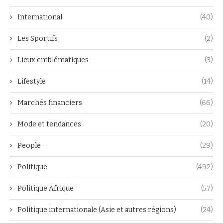
International
(40)
Les Sportifs
(2)
Lieux emblématiques
(3)
Lifestyle
(14)
Marchés financiers
(66)
Mode et tendances
(20)
People
(29)
Politique
(492)
Politique Afrique
(57)
Politique internationale (Asie et autres régions)
(24)