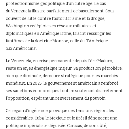
protectionnisme géopolitique d’un autre âge. Le cas
du Venezuela illustre parfaitement ce basculement. Sous
couvert de lutte contre l’autoritarisme et la drogue,
Washington redéploie ses réseaux militaires et
diplomatiques en Amérique latine, faisant ressurgir les
fantômes de la doctrine Monroe, celle du “l’Amérique
aux Américains”.
Le Venezuela, en crise permanente depuis l’ère Maduro,
reste un enjeu énergétique majeur. Sa production pétrolière,
bien que diminuée, demeure stratégique pour les marchés
mondiaux. En 2025, le gouvernement américain a renforcé
ses sanctions économiques tout en soutenant discrètement
l’opposition, espérant un renversement du pouvoir.
Ce regain d’ingérence provoque des tensions régionales
considérables. Cuba, le Mexique et le Brésil dénoncent une
politique impérialiste déguisée. Caracas, de son côté,