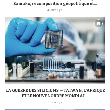
Bamako, recomposition géopolitique et...
4 jours il y a
LA GUERRE DES SILICIUMS — TAIWAN, L’AFRIQUE
ET LE NOUVEL ORDRE MONDIAL...
5 mois il y a