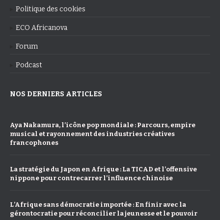
Politique des cookies
ECO Africanova
Forum
Podcast
NOS DERNIERS ARTICLES
Aya Nakamura, l’icône pop mondiale : Parcours, empire
musical et rayonnement des industries créatives
francophones
La stratégie du Japon en Afrique : La TICAD et l’offensive
nippone pour contrecarrer l’influence chinoise
L’Afrique sans démocratie importée : En finir avec la
gérontocratie pour réconcilier la jeunesse et le pouvoir