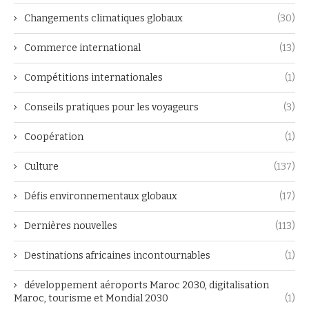
Changements climatiques globaux
(30)
Commerce international
(13)
Compétitions internationales
(1)
Conseils pratiques pour les voyageurs
(3)
Coopération
(1)
Culture
(137)
Défis environnementaux globaux
(17)
Dernières nouvelles
(113)
Destinations africaines incontournables
(1)
développement aéroports Maroc 2030, digitalisation
Maroc, tourisme et Mondial 2030
(1)