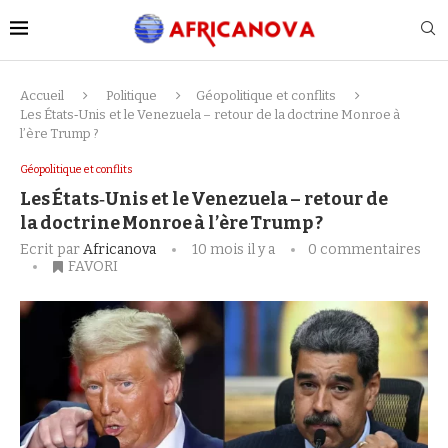
Accueil
Politique
Géopolitique et conflits
Les États‑Unis et le Venezuela – retour de la doctrine Monroe à
l’ère Trump ?
Géopolitique et conflits
Les États‑Unis et le Venezuela – retour de
la doctrine Monroe à l’ère Trump ?
Ecrit par
Africanova
10 mois il y a
0 commentaires
FAVORI