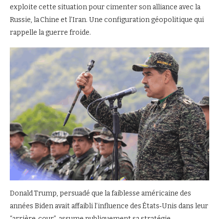
exploite cette situation pour cimenter son alliance avec la
Russie, la Chine et l’Iran. Une configuration géopolitique qui
rappelle la guerre froide.
Donald Trump, persuadé que la faiblesse américaine des
années Biden avait affaibli l’influence des États‑Unis dans leur
“arrière‑cour”, assume publiquement sa stratégie