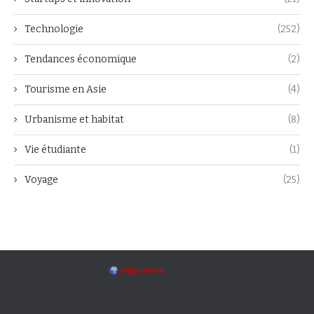
Technologie
(252)
Tendances économique
(2)
Tourisme en Asie
(4)
Urbanisme et habitat
(8)
Vie étudiante
(1)
Voyage
(25)